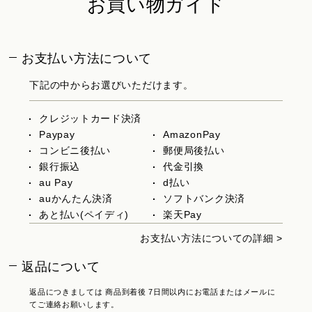
お買い物ガイド
お支払い方法について
下記の中からお選びいただけます。
クレジットカード決済
Paypay
AmazonPay
コンビニ後払い
郵便局後払い
銀行振込
代金引換
au Pay
d払い
auかんたん決済
ソフトバンク決済
あと払い(ペイディ)
楽天Pay
お支払い方法についての詳細 >
返品について
返品につきましては 商品到着後 7日間以内にお電話またはメールに
てご連絡お願いします。