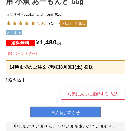
用 小魚 あーもんど 55g
商品番号
kozakana-almond-01p
4.80
（
5
）
レビューを見る
メール便
¥
1,480
税込
[
30
ポイント進呈]
14時までのご注文で
明日8月8日(土) 発送
送料込
お気に入りに登録する
再入荷お知らせ
申し訳ございません。ただいま在庫がございません。