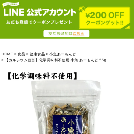
HOME
食品
健康食品
小魚あーもんど
【カルシウム豊富】化学調味料不使用 小魚 あーもんど 55g