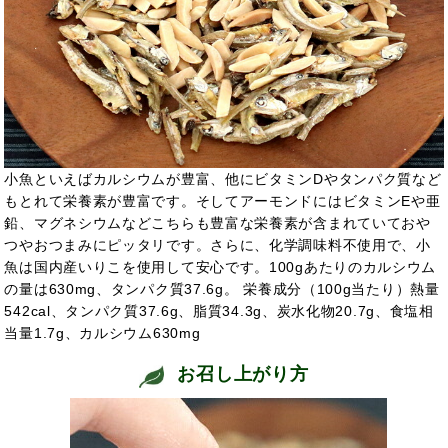
小魚といえばカルシウムが豊富、他にビタミンDやタンパク質など
もとれて栄養素が豊富です。そしてアーモンドにはビタミンEや亜
鉛、マグネシウムなどこちらも豊富な栄養素が含まれていておや
つやおつまみにピッタリです。さらに、化学調味料不使用で、小
魚は国内産いりこを使用して安心です。100gあたりのカルシウム
の量は630mg、タンパク質37.6g。 栄養成分（100g当たり）熱量
542cal、タンパク質37.6g、脂質34.3g、炭水化物20.7g、食塩相
当量1.7g、カルシウム630mg
お召し上がり方