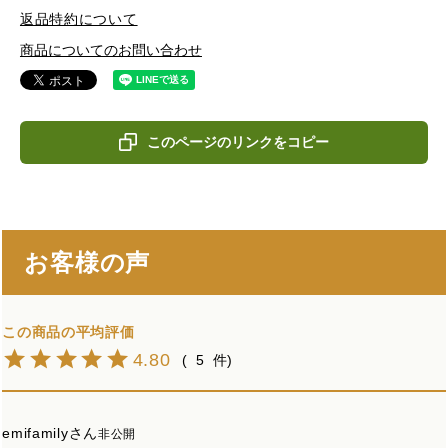
返品特約について
商品についてのお問い合わせ
このページのリンクをコピー
お客様の声
4.80
5
emifamily
非公開