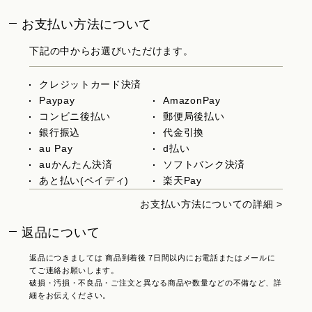
お支払い方法について
下記の中からお選びいただけます。
クレジットカード決済
Paypay
AmazonPay
コンビニ後払い
郵便局後払い
銀行振込
代金引換
au Pay
d払い
auかんたん決済
ソフトバンク決済
あと払い(ペイディ)
楽天Pay
お支払い方法についての詳細 >
返品について
返品につきましては 商品到着後 7日間以内にお電話またはメールに
てご連絡お願いします。
破損・汚損・不良品・ご注文と異なる商品や数量などの不備など、詳
細をお伝えください。