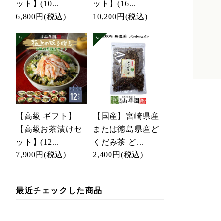
ット】(10...
ット】(16...
6,800円
(税込)
10,200円
(税込)
【高級 ギフト】
【国産】宮崎県産
【高級お茶漬けセ
または徳島県産ど
ット】(12...
くだみ茶 ど...
7,900円
(税込)
2,400円
(税込)
最近チェックした商品