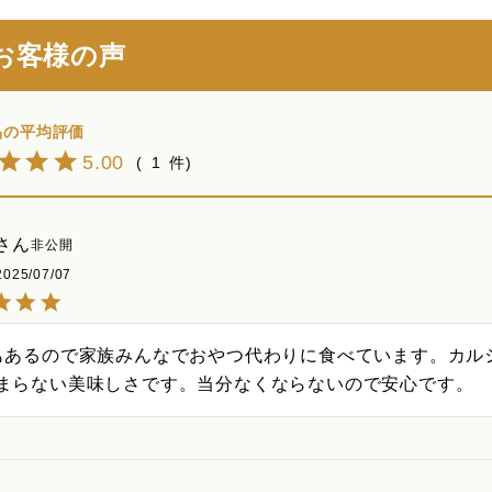
お客様の声
5.00
1
非公開
2025/07/07
もあるので家族みんなでおやつ代わりに食べています。カル
まらない美味しさです。当分なくならないので安心です。