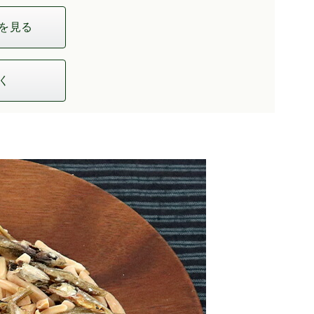
を見る
く