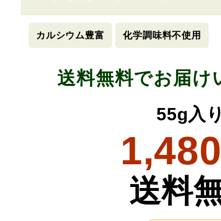
カルシウム豊富
化学調味料不使用
送料無料でお届け
55g入
1,48
送料