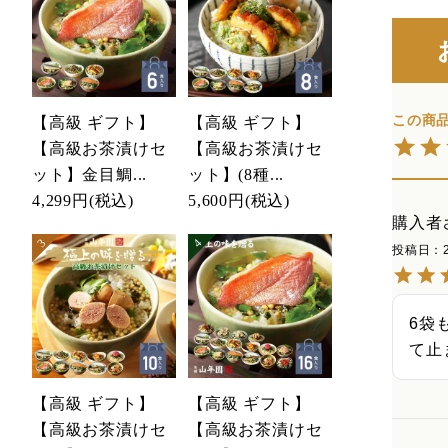
【高級 ギフト】
【高級 ギフト】
【高級お茶漬けセ
【高級お茶漬けセ
ット】金目鯛...
ット】(8種...
4,299円
(税込)
5,600円
(税込)
購入者
投稿日
6袋
て止
【高級 ギフト】
【高級 ギフト】
【高級お茶漬けセ
【高級お茶漬けセ