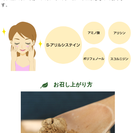
す。
お召し上がり方