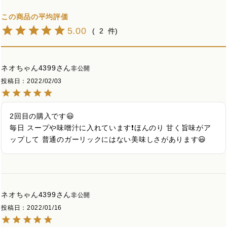
5.00
2
ネオちゃん4399
非公開
投稿日
2022/02/03
2回目の購入です😃

毎日 スープや味噌汁に入れています❗ほんのり 甘く旨味がア
ップして 普通のガーリックにはない美味しさがあります😃
ネオちゃん4399
非公開
投稿日
2022/01/16