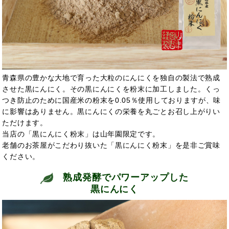
青森県の豊かな大地で育った大粒のにんにくを独自の製法で熟成
させた黒にんにく。その黒にんにくを粉末に加工しました。くっ
つき防止のために国産米の粉末を0.05％使用しておりますが、味
に影響はありません。黒にんにくの栄養を丸ごとお召し上がりい
ただけます。
当店の「黒にんにく粉末」は山年園限定です。
老舗のお茶屋がこだわり抜いた「黒にんにく粉末」を是非ご賞味
ください。
熟成発酵でパワーアップした
黒にんにく