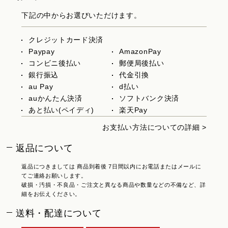
下記の中からお選びいただけます。
クレジットカード決済
Paypay
AmazonPay
コンビニ後払い
郵便局後払い
銀行振込
代金引換
au Pay
d払い
auかんたん決済
ソフトバンク決済
あと払い(ペイディ)
楽天Pay
お支払い方法についての詳細 >
返品について
返品につきましては 商品到着後 7日間以内にお電話またはメールに
てご連絡お願いします。
破損・汚損・不良品・ご注文と異なる商品や数量などの不備など、詳
細をお伝えください。
送料・配達について