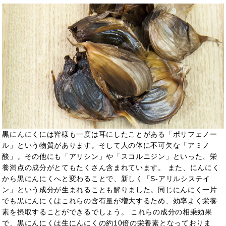
黒にんにくには皆様も一度は耳にしたことがある「ポリフェノー
ル」という物質があります。そして人の体に不可欠な「アミノ
酸」。その他にも「アリシン」や「スコルニジン」といった、栄
養満点の成分がとてもたくさん含まれています。 また、にんにく
から黒にんにくへと変わることで、新しく「S-アリルシステイ
ン」という成分が生まれることも解りました。同じにんにく一片
でも黒にんにくはこれらの含有量が増大するため、効率よく栄養
素を摂取することができるでしょう。 これらの成分の相乗効果
で、黒にんにくは生にんにくの約10倍の栄養素となっておりま