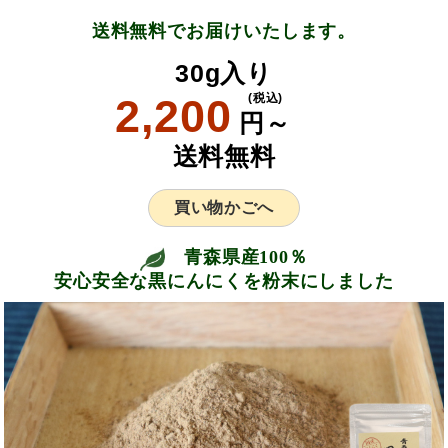
送料無料でお届けいたします。
30g
入り
2,200
(税込)
円～
送料無料
買い物かごへ
青森県産100％
安心安全な黒にんにくを粉末にしました