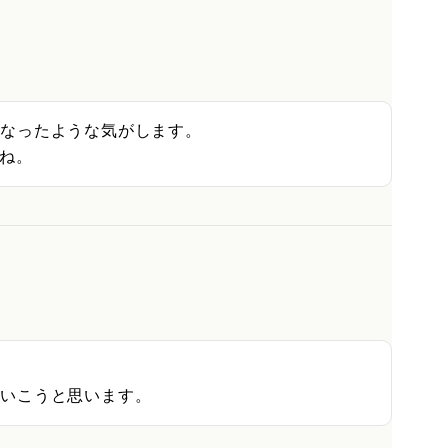
なったような気がします。

すね。
ていこうと思います。