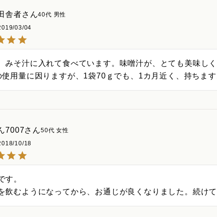
田舎者
40代
男性
2019/03/04
、みそ汁に入れて食べています。味噌汁が、とても美味しく
の使用量に因りますが、1袋70ｇでも、1カ月近く、持ちま
7007
50代
女性
2018/10/18
です。

を飲むようになってから、お通じが良くなりました。続け