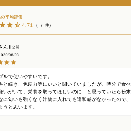
4.71
7
非公開
2020/08/03
プルで使いやすいです。

キと続き、免疫力等にいいと聞いていましたが、時分で食
嫌いがいて、栄養を取ってほしいのに…と思っていたら粉末
なに匂いも強くなく汁物に入れても違和感がなかったので
ようと思います。