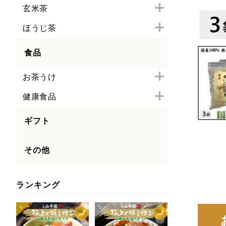
玄米茶
ほうじ茶
食品
お茶うけ
健康食品
ギフト
その他
ランキング