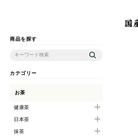
商品を探す
カテゴリー
お茶
健康茶
日本茶
抹茶