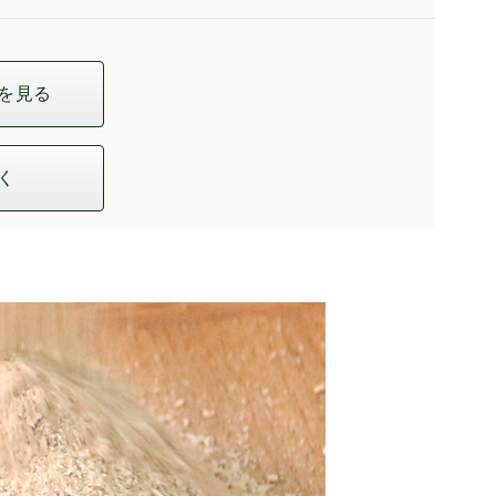
を見る
く