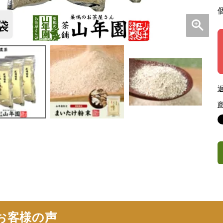
お客様の声