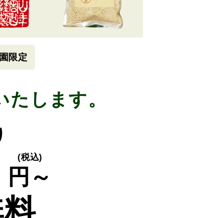
園限定
いたします。
り
0
(税込)
円～
無料