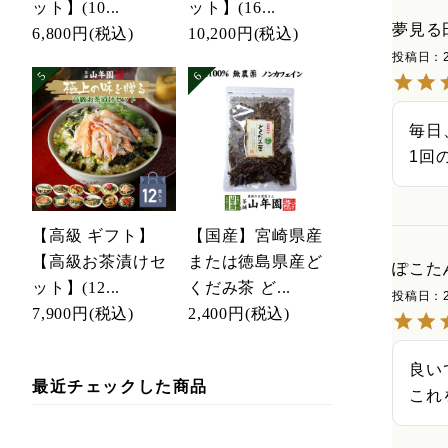
ット】(10...
ット】(16...
夢見る
6,800円
(税込)
10,200円
(税込)
投稿日
毎日
1回
【高級 ギフト】
【国産】宮崎県産
【高級お茶漬けセ
または徳島県産ど
ぽこたん
ット】(12...
くだみ茶 ど...
投稿日
7,900円
(税込)
2,400円
(税込)
良い
最近チェックした商品
これ