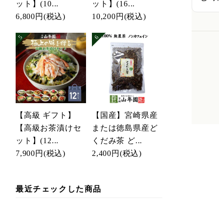
ット】(10...
ット】(16...
6,800円
(税込)
10,200円
(税込)
【高級 ギフト】
【国産】宮崎県産
【高級お茶漬けセ
または徳島県産ど
ット】(12...
くだみ茶 ど...
7,900円
(税込)
2,400円
(税込)
最近チェックした商品