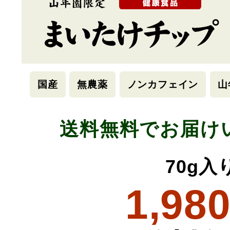
国産
無農薬
ノンカフェイン
山
送料無料でお届け
70g入
1,98