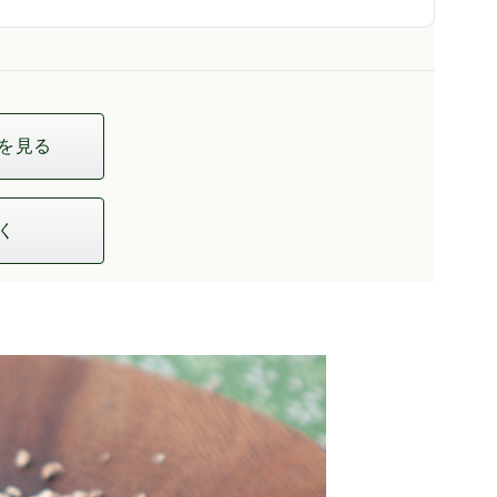
を見る
く