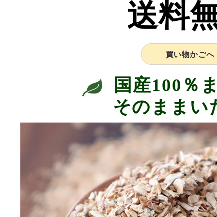
送料
買い物かごへ
国産100％
そのままい