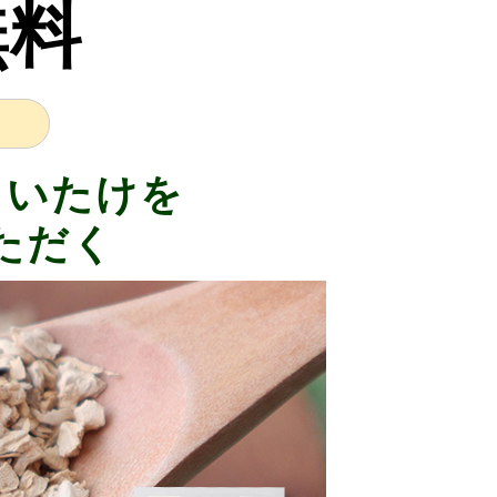
無料
まいたけを
ただく