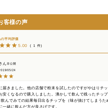
お客様の声
5.00
1
非公開
2019/05/24
に届きました。他の店舗で粉末を試したのですがやはりチ
お安くなるので購入しました。沸かして飲んで残ったチップ
月飲んでみての結果毎日出るチップを（味が抜けてしまうた
に一緒に飲んだ方が良さげです。