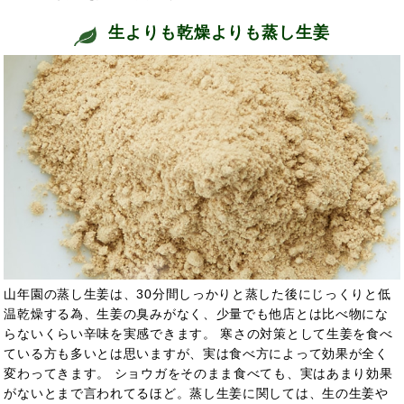
生よりも乾燥よりも蒸し生姜
山年園の蒸し生姜は、30分間しっかりと蒸した後にじっくりと低
温乾燥する為、生姜の臭みがなく、少量でも他店とは比べ物にな
らないくらい辛味を実感できます。 寒さの対策として生姜を食べ
ている方も多いとは思いますが、実は食べ方によって効果が全く
変わってきます。 ショウガをそのまま食べても、実はあまり効果
がないとまで言われてるほど。蒸し生姜に関しては、生の生姜や