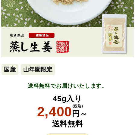
国産
山年園限定
送料無料でお届けいたします。
45g入り
2,400
(税込)
円～
送料無料