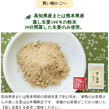
買い物かごへ
高知県産または熊本県産
蒸し生姜100％の粉末
30分間蒸した生姜のみ使用。
高知県産または熊本県産の国産生姜で安心安全。 巣鴨のお茶屋さ
んの蒸し生姜は山年園限定です。 老舗のお茶屋がこだわり抜いた
【蒸し生姜】を是非ご賞味ください。