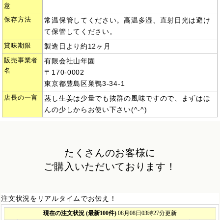
意
保存方法
常温保管してください。高温多湿、直射日光は避け
て保管してください。
賞味期限
製造日より約12ヶ月
販売事業者
有限会社山年園
名
〒170-0002
東京都豊島区巣鴨3-34-1
店長の一言
蒸し生姜は少量でも抜群の風味ですので、まずはほ
んの少しからお使い下さい(^-^)
たくさんのお客様に
ご購入いただいております！
注文状況をリアルタイムでお伝え！