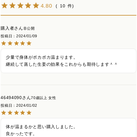
4.80
10
購入者
非公開
投稿日
2024/01/09
少量で身体がポカポカ温まります。

継続して蒸した生姜の効果をこれからも期待します＾＾
46494090
70歳以上
女性
投稿日
2024/01/02
体が温まるかと思い購入しました。

良かったです。