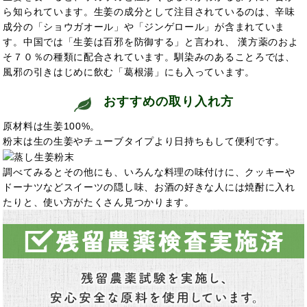
ら知られています。生姜の成分として注目されているのは、辛味
成分の「ショウガオール」や「ジンゲロール」が含まれていま
す。中国では「生姜は百邪を防御する」と言われ、 漢方薬のおよ
そ７０％の種類に配合されています。馴染みのあることろでは、
風邪の引きはじめに飲む
「葛根湯」にも入っています。
おすすめの取り入れ方
原材料は生姜100%。
粉末は生の生姜やチューブタイプより日持ちもして便利です。
調べてみるとその他にも、いろんな料理の味付けに、クッキーや
ドーナツなどスイーツの隠し味、お酒の好きな人には焼酎に入れ
たりと、使い方がたくさん見つかります。