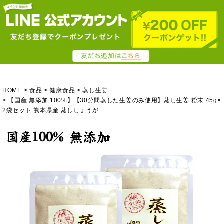
HOME
食品
健康食品
蒸し生姜
【国産 無添加 100%】【30分間蒸した生姜のみ使用】蒸し生姜 粉末 45g×
2袋セット 熊本県産 蒸ししょうが