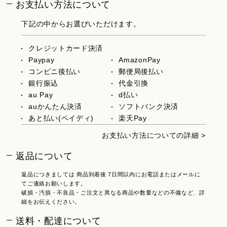
お支払い方法について
下記の中からお選びいただけます。
クレジットカード決済
Paypay
AmazonPay
コンビニ後払い
郵便局後払い
銀行振込
代金引換
au Pay
d払い
auかんたん決済
ソフトバンク決済
あと払い(ペイディ)
楽天Pay
お支払い方法についての詳細 >
返品について
返品につきましては 商品到着後 7日間以内にお電話またはメールに
てご連絡お願いします。
破損・汚損・不良品・ご注文と異なる商品や数量などの不備など、詳
細をお伝えください。
送料・配達について