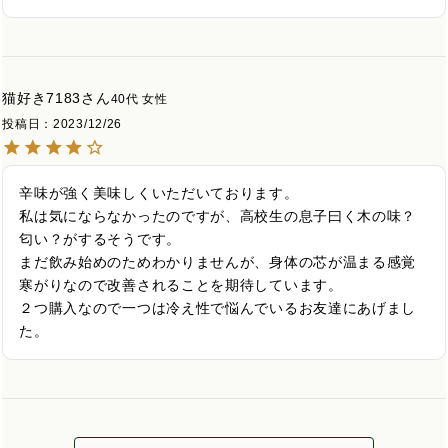
猫好き7183
40代
女性
投稿日
2023/12/26
辛味が強く美味しくいただいております。

私は気にならなかったのですが、高校生の息子曰く木の味？
匂い？がするそうです。

まだ飲み始めのためわかりませんが、身体の芯が温まる感覚
寒がりなので改善されることを期待しています。

２つ購入なので一つは冷え性で悩んでいるお友達にあげまし
た。