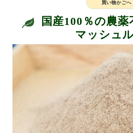
買い物かごへ
国産100％の農
マッシュ