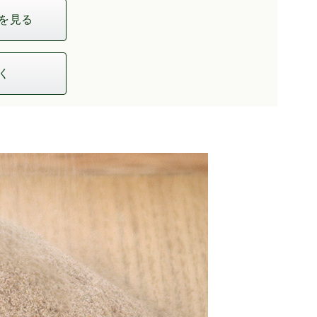
を見る
く