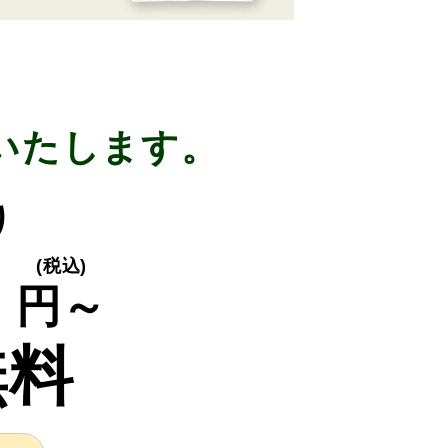
いたします。
り
0
(税込)
円～
無料