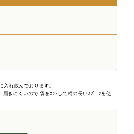
乳に入れ飲んでおります。

届きにくいので 袋をｶｯﾄして柄の長いｽﾌﾟｰﾝを使