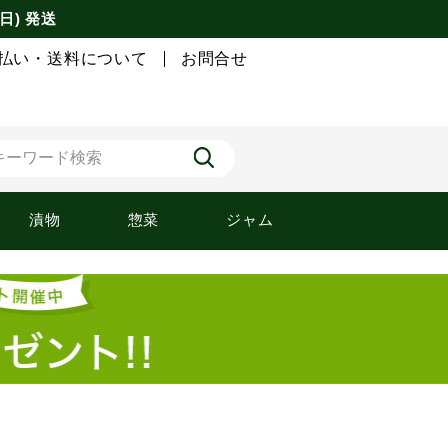
日) 発送
払い・送料について
お問合せ
漬物
惣菜
ジャム