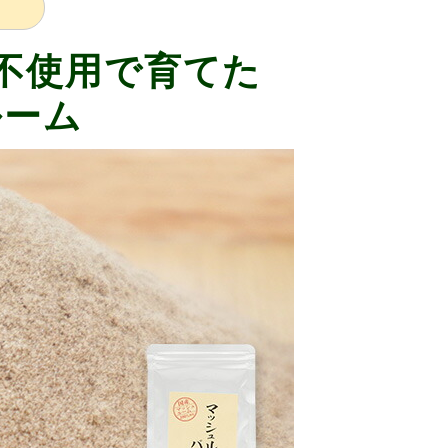
薬不使用で育てた
ルーム