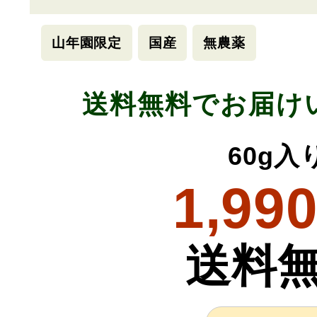
山年園限定
国産
無農薬
送料無料でお届け
60g入
1,99
送料