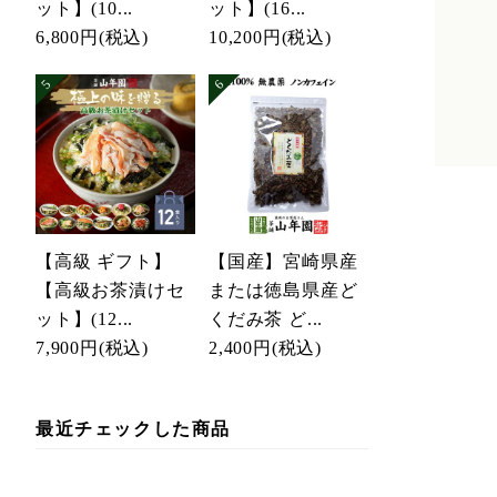
ット】(10...
ット】(16...
6,800円
(税込)
10,200円
(税込)
【高級 ギフト】
【国産】宮崎県産
【高級お茶漬けセ
または徳島県産ど
ット】(12...
くだみ茶 ど...
7,900円
(税込)
2,400円
(税込)
最近チェックした商品