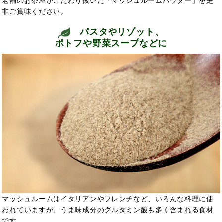
老舗のお茶屋がこだわり抜いた「マッシュルームパウダー」を是
非ご賞味ください。
パスタやリゾット、
ポトフや野菜スープなどに
マッシュルームはイタリアンやフレンチなど、いろんな料理に使
われていますが、うま味成分のグルタミン酸も多く含まれる食材
です。