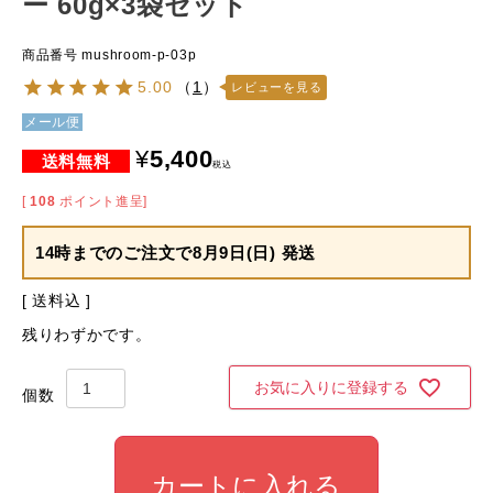
ー 60g×3袋セット
商品番号
mushroom-p-03p
5.00
（
1
）
レビューを見る
メール便
¥
5,400
税込
[
108
ポイント進呈]
14時までのご注文で
8月9日(日) 発送
送料込
残りわずかです。
お気に入りに登録する
カートに入れる