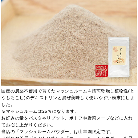
国産の農薬不使用で育てたマッシュルームを焙煎乾燥し植物性(と
うもろこし)のデキストリンと混ぜ美味しく使いやすい粉末にしま
した。
※マッシュルームは25％になります。
お好みの量をパスタやリゾット、ポトフや野菜スープなどに入れ
てお召し上がりください。
当店の「マッシュルームパウダー」は山年園限定です。