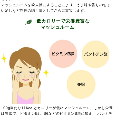
マッシュルームを粉末状にすることにより、うま味や香りのちょ
い足しなど料理の隠し味としてさらに重宝します。
低カロリーで栄養豊富な
マッシュルーム
100g当たり11Kcalとカロリーが低いマッシュルーム。しかし栄養
は豊富で、ビタミンB2、B6などのビタミンB群に加え、 パントテ