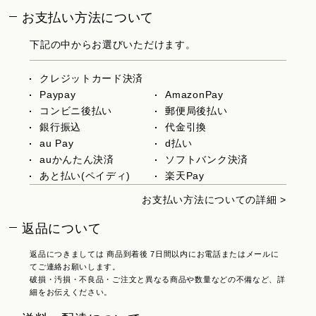
お支払い方法について
下記の中からお選びいただけます。
クレジットカード決済
Paypay
AmazonPay
コンビニ後払い
郵便局後払い
銀行振込
代金引換
au Pay
d払い
auかんたん決済
ソフトバンク決済
あと払い(ペイディ)
楽天Pay
お支払い方法についての詳細 >
返品について
返品につきましては 商品到着後 7日間以内にお電話またはメールに
てご連絡お願いします。
破損・汚損・不良品・ご注文と異なる商品や数量などの不備など、詳
細をお伝えください。