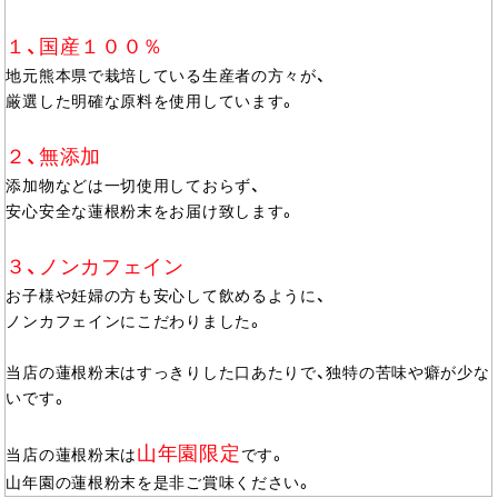
１、国産１００％
地元熊本県で栽培している生産者の方々が、
厳選した明確な原料を使用しています。
２、無添加
添加物などは一切使用しておらず、
安心安全な蓮根粉末をお届け致します。
３、ノンカフェイン
お子様や妊婦の方も安心して飲めるように、
ノンカフェインにこだわりました。
当店の蓮根粉末はすっきりした口あたりで、独特の苦味や癖が少な
いです。
山年園限定
当店の蓮根粉末は
です。
山年園の蓮根粉末を是非ご賞味ください。