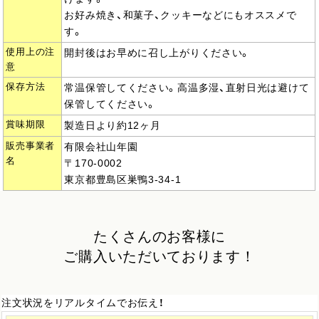
お好み焼き、和菓子、クッキーなどにもオススメで
す。
使用上の注
開封後はお早めに召し上がりください。
意
保存方法
常温保管してください。高温多湿、直射日光は避けて
保管してください。
賞味期限
製造日より約12ヶ月
販売事業者
有限会社山年園
名
〒170-0002
東京都豊島区巣鴨3-34-1
たくさんのお客様に
ご購入いただいております！
注文状況をリアルタイムでお伝え！