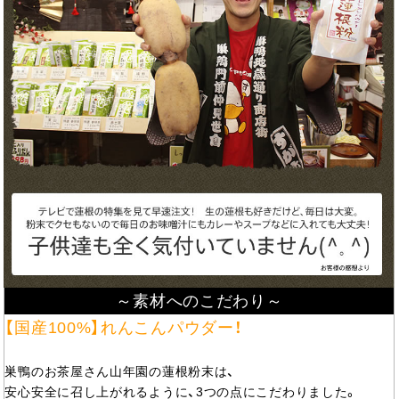
～素材へのこだわり～
【国産100%】れんこんパウダー！
巣鴨のお茶屋さん山年園の蓮根粉末は、
安心安全に召し上がれるように、3つの点にこだわりました。