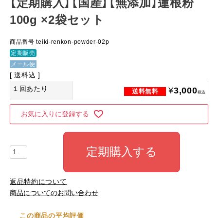
【定期購入】【国産】【無添加】蓮根粉
100g ×2袋セット
商品番号
teiki-renkon-powder-02p
定期販売
メール便
送料込
１回あたり
¥
3,000
税込
お気に入りに登録する
定期購入する
返品特約について
商品についてのお問い合わせ