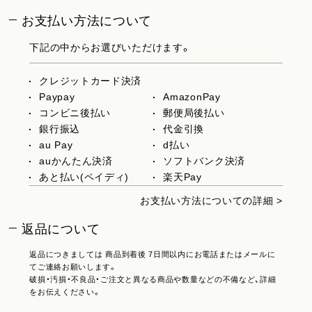
お支払い方法について
下記の中からお選びいただけます。
クレジットカード決済
Paypay
AmazonPay
コンビニ後払い
郵便局後払い
銀行振込
代金引換
au Pay
d払い
auかんたん決済
ソフトバンク決済
あと払い(ペイディ)
楽天Pay
お支払い方法についての詳細 >
返品について
返品につきましては 商品到着後 7日間以内にお電話またはメールに
てご連絡お願いします。
破損・汚損・不良品・ご注文と異なる商品や数量などの不備など、詳細
をお伝えください。