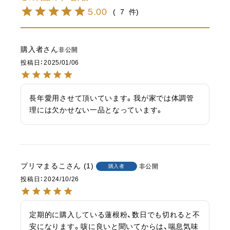
5.00
7
購入者
非公開
投稿日
2025/01/06
長年愛用させて頂いています。我が家では体調管
理には欠かせない一品となっています。
プリマまるこ
1
非公開
購入者
投稿日
2024/10/26
定期的に購入している蓮根粉、数日でも切れると不
安になります。咳に良いと聞いてからは、喘息気味