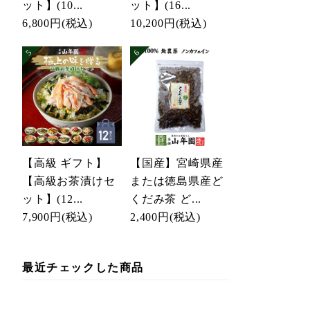
ット】(10...
ット】(16...
6,800円
(税込)
10,200円
(税込)
【高級 ギフト】
【国産】宮崎県産
【高級お茶漬けセ
または徳島県産ど
ット】(12...
くだみ茶 ど...
7,900円
(税込)
2,400円
(税込)
最近チェックした商品