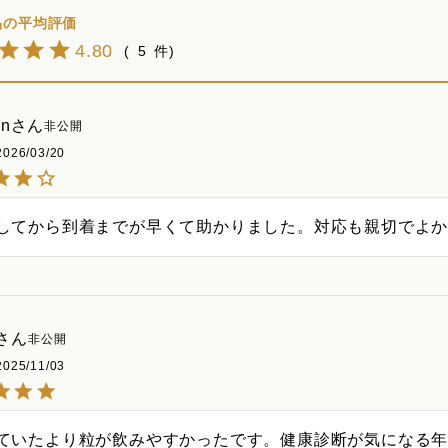
4.80
5
an
非公開
2026/03/20
してから到着までが早くて助かりました。対応も親切でよ
非公開
2025/11/03
ていたより粒が飲みやすかったです。健康診断が気になる