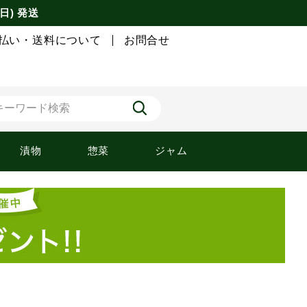
日) 発送
払い・送料について
お問合せ
漬物
惣菜
ジャム