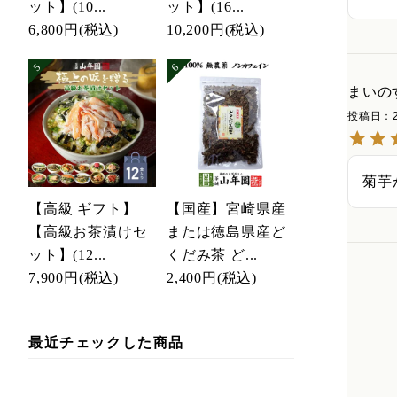
ット】(10...
ット】(16...
6,800円
(税込)
10,200円
(税込)
まいの
投稿日
菊芋
【高級 ギフト】
【国産】宮崎県産
【高級お茶漬けセ
または徳島県産ど
ット】(12...
くだみ茶 ど...
7,900円
(税込)
2,400円
(税込)
最近チェックした商品