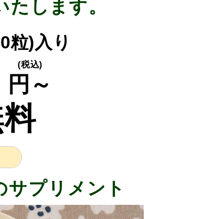
いたします。
310粒)入り
0
(税込)
円～
無料
のサプリメント