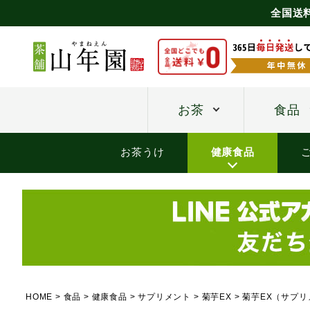
全国送
お茶
食品
お茶うけ
健康食品
HOME
食品
健康食品
サプリメント
菊芋EX
菊芋EX（サプリメ