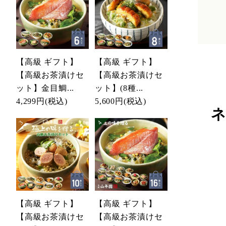
【高級 ギフト】
【高級 ギフト】
【高級お茶漬けセ
【高級お茶漬けセ
ット】金目鯛...
ット】(8種...
4,299円
(税込)
5,600円
(税込)
ネ
【高級 ギフト】
【高級 ギフト】
【高級お茶漬けセ
【高級お茶漬けセ