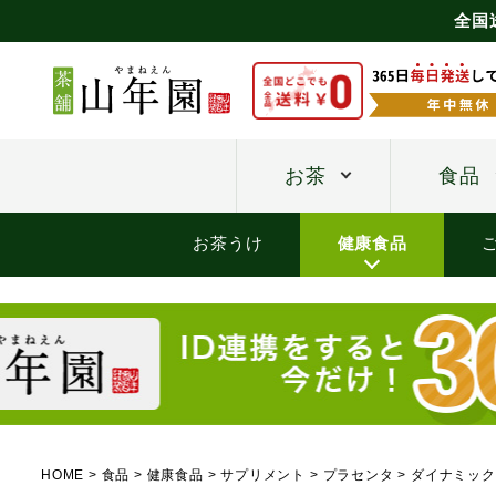
全国
お茶
食品
お茶うけ
健康食品
HOME
食品
健康食品
サプリメント
プラセンタ
ダイナミックプ