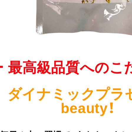
ー 最高級品質へのこ
ダイナミックプラ
beauty！