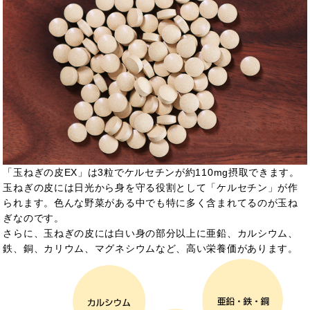
「玉ねぎの皮EX」は3粒でケルセチンが約110mg摂取できます。
玉ねぎの皮には日光から身を守る役割として「ケルセチン」が作
られます。色んな野菜がある中でも特に多く含まれてるのが玉ね
ぎなのです。
さらに、玉ねぎの皮には白い身の部分以上に亜鉛、カルシウム、
鉄、銅、カリウム、マグネシウムなど、高い栄養価があります。