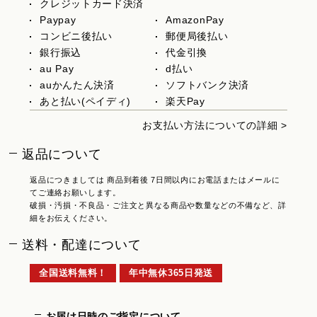
クレジットカード決済
Paypay
AmazonPay
コンビニ後払い
郵便局後払い
銀行振込
代金引換
au Pay
d払い
auかんたん決済
ソフトバンク決済
あと払い(ペイディ)
楽天Pay
お支払い方法についての詳細 >
返品について
返品につきましては 商品到着後 7日間以内にお電話またはメールに
てご連絡お願いします。
破損・汚損・不良品・ご注文と異なる商品や数量などの不備など、詳
細をお伝えください。
送料・配達について
全国送料無料！
年中無休365日発送
お届け日時のご指定について