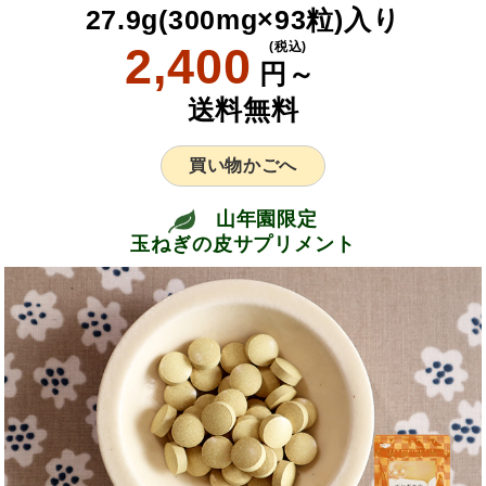
27.9g(300mg×93粒)入り
2,400
(税込)
円～
送料無料
買い物かごへ
山年園限定
玉ねぎの皮サプリメント