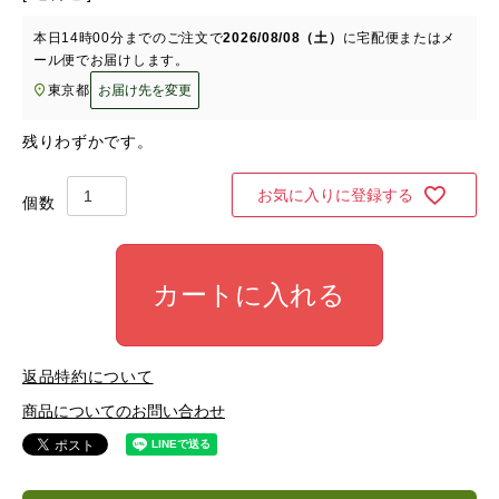
本日
14時00分
までのご注文で
2026/08/08（土）
に
宅配便またはメ
ール便
でお届けします。
東京都
お届け先を変更
残りわずかです。
お気に入りに登録する
カートに入れる
返品特約について
商品についてのお問い合わせ