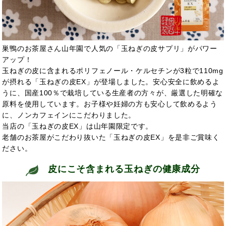
巣鴨のお茶屋さん山年園で人気の「玉ねぎの皮サプリ」がパワー
アップ！
玉ねぎの皮に含まれるポリフェノール・ケルセチンが3粒で110mg
が摂れる「玉ねぎの皮EX」が登場しました。安心安全に飲めるよ
うに、国産100％で栽培している生産者の方々が、厳選した明確な
原料を使用しています。お子様や妊婦の方も安心して飲めるよう
に、ノンカフェインにこだわりました。
当店の「玉ねぎの皮EX」は山年園限定です。
老舗のお茶屋がこだわり抜いた「玉ねぎの皮EX」を是非ご賞味く
ださい。
皮にこそ含まれる玉ねぎの健康成分