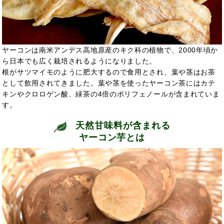
ヤーコンは南米アンデス高地原産のキク科の植物で、2000年頃か
ら日本でも広く栽培されるようになりました。
根がサツマイモのように肥大するので食用とされ、葉や茎はお茶
として飲用されてきました。葉や茎を使ったヤーコン茶にはカテ
キンやクロロゲン酸、緑茶の4倍のポリフェノールが含まれていま
す。
天然甘味料が含まれる
ヤーコン芋とは