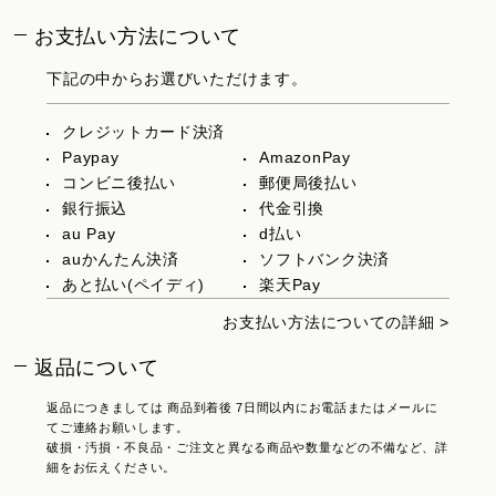
お支払い方法について
下記の中からお選びいただけます。
クレジットカード決済
Paypay
AmazonPay
コンビニ後払い
郵便局後払い
銀行振込
代金引換
au Pay
d払い
auかんたん決済
ソフトバンク決済
あと払い(ペイディ)
楽天Pay
お支払い方法についての詳細 >
返品について
返品につきましては 商品到着後 7日間以内にお電話またはメールに
てご連絡お願いします。
破損・汚損・不良品・ご注文と異なる商品や数量などの不備など、詳
細をお伝えください。