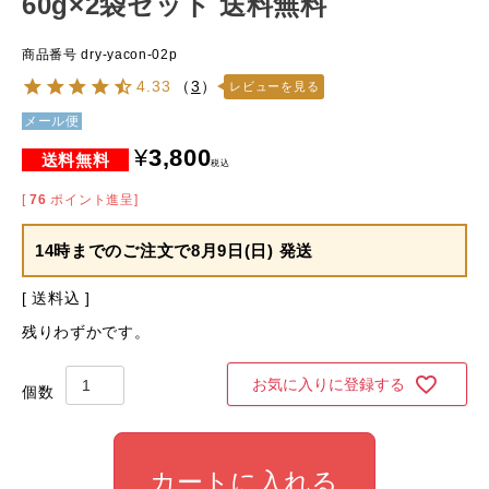
60g×2袋セット 送料無料
商品番号
dry-yacon-02p
4.33
（
3
）
レビューを見る
メール便
¥
3,800
税込
[
76
ポイント進呈]
14時までのご注文で
8月9日(日) 発送
送料込
残りわずかです。
お気に入りに登録する
カートに入れる