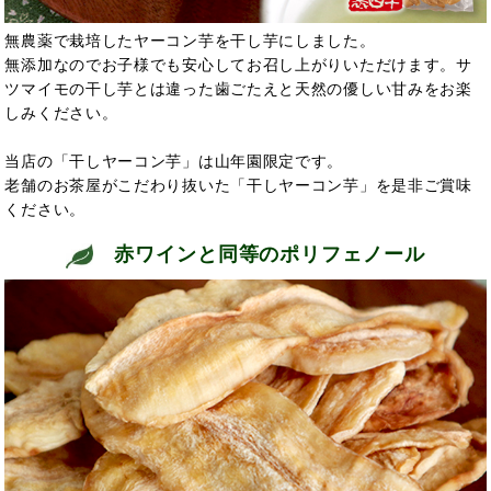
無農薬で栽培したヤーコン芋を干し芋にしました。
無添加なのでお子様でも安心してお召し上がりいただけます。サ
ツマイモの干し芋とは違った歯ごたえと天然の優しい甘みをお楽
しみください。
当店の「干しヤーコン芋」は山年園限定です。
老舗のお茶屋がこだわり抜いた「干しヤーコン芋」を是非ご賞味
ください。
赤ワインと同等のポリフェノール