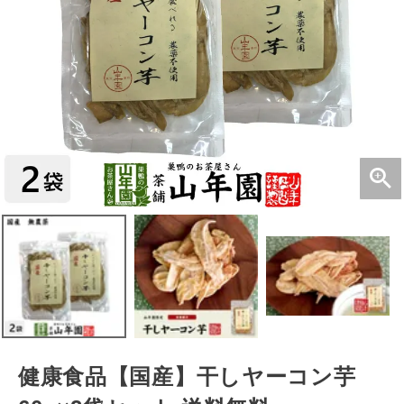
健康食品【国産】干しヤーコン芋