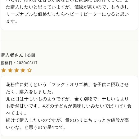
た購入したいと思っていますが、値段が高いので、もう少し
リーズナブルな価格だったらヘビーリピーターになると思い
ます。
購入者
非公開
投稿日
2020/03/17
花粉症に効くという「フラクトオリゴ糖」を子供に摂取させ
たく、購入をしました。

見た目は干しいものようですが、全く別物で、干しいもより
も断然甘いです。4才の子どもが美味しいみたいでばくばく食
べてます。

続けて購入したいのですが、量のわりにちょっとお値段が高
いかな、と思うので星4つで。