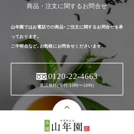
商品・注文に関するお問合せ
山年園ではお電話での商品・ご注文に関するお問合せを承
っております。
ご不明点など、お気軽にお問合せくださいませ。
0120-22-4663
通話無料(受付:10時〜18時)