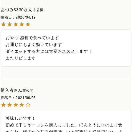
あづみ5330
非公開
投稿日
2026/04/19
おやつ 感覚で食べています

お通じにもよく効いています

ダイエットする方には大変おススメします！

またリピします
購入者
非公開
投稿日
2021/06/05
美味しいです！

初めて干しヤーコンを購入しました。ほんとうにそのまま食
べられ、ほのかな甘さが美味しいと家族にも好評でした。ま