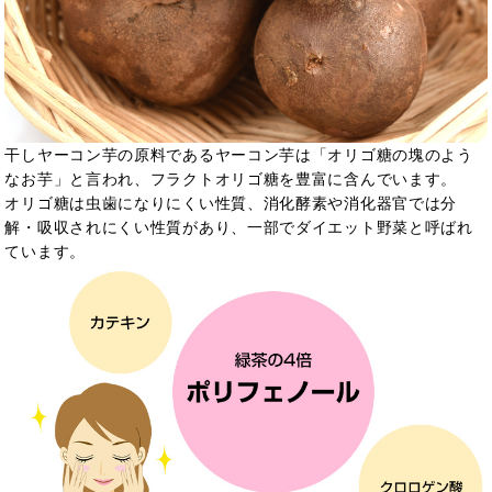
干しヤーコン芋の原料であるヤーコン芋は「オリゴ糖の塊のよう
なお芋」と言われ、フラクトオリゴ糖を豊富に含んでいます。
オリゴ糖は虫歯になりにくい性質、消化酵素や消化器官では分
解・吸収されにくい性質があり、一部でダイエット野菜と呼ばれ
ています。