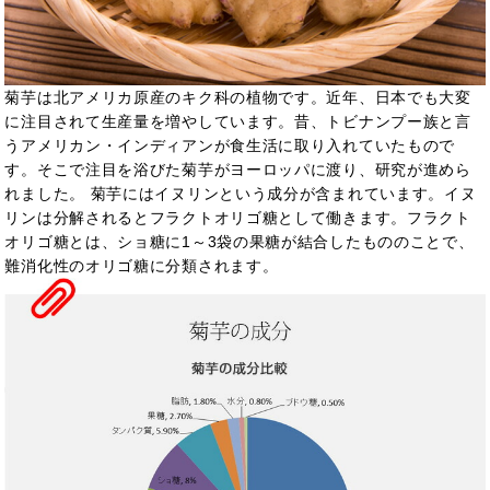
菊芋は北アメリカ原産のキク科の植物です。近年、日本でも大変
に注目されて生産量を増やしています。昔、トビナンプー族と言
うアメリカン・インディアンが食生活に取り入れていたもので
す。そこで注目を浴びた菊芋がヨーロッパに渡り、研究が進めら
れました。 菊芋にはイヌリンという成分が含まれています。イヌ
リンは分解されるとフラクトオリゴ糖として働きます。フラクト
オリゴ糖とは、ショ糖に1～3袋の果糖が結合したもののことで、
難消化性のオリゴ糖に分類されます。