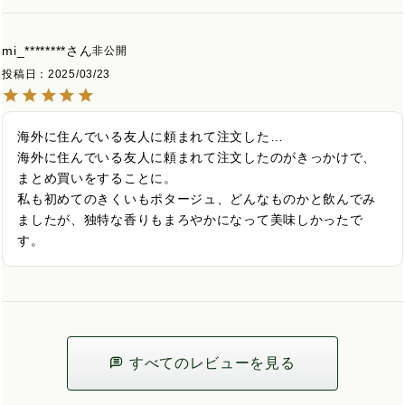
mi_********
非公開
投稿日
2025/03/23
海外に住んでいる友人に頼まれて注文した…

海外に住んでいる友人に頼まれて注文したのがきっかけで、
まとめ買いをすることに。

私も初めてのきくいもポタージュ、どんなものかと飲んでみ
ましたが、独特な香りもまろやかになって美味しかったで
す。
すべてのレビューを見る