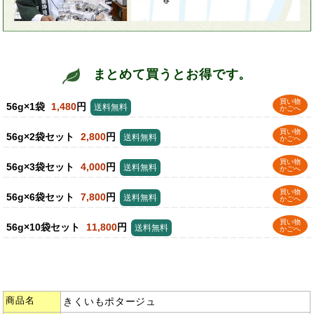
まとめて買うとお得です。
買い物
56g×1袋
1,480
円
送料無料
かごへ
買い物
56g×2袋セット
2,800
円
送料無料
かごへ
買い物
56g×3袋セット
4,000
円
送料無料
かごへ
買い物
56g×6袋セット
7,800
円
送料無料
かごへ
買い物
56g×10袋セット
11,800
円
送料無料
かごへ
商品名
きくいもポタージュ