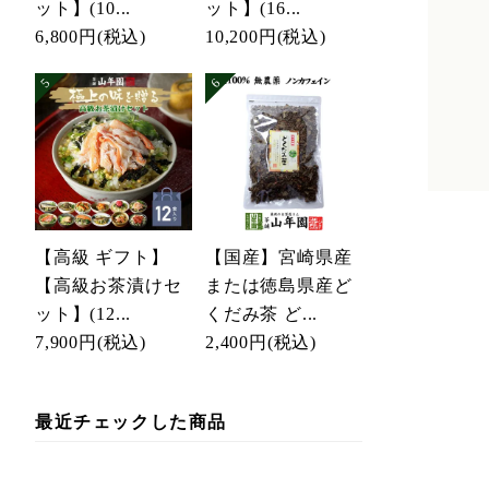
ット】(10...
ット】(16...
6,800円
(税込)
10,200円
(税込)
【高級 ギフト】
【国産】宮崎県産
【高級お茶漬けセ
または徳島県産ど
ット】(12...
くだみ茶 ど...
7,900円
(税込)
2,400円
(税込)
最近チェックした商品