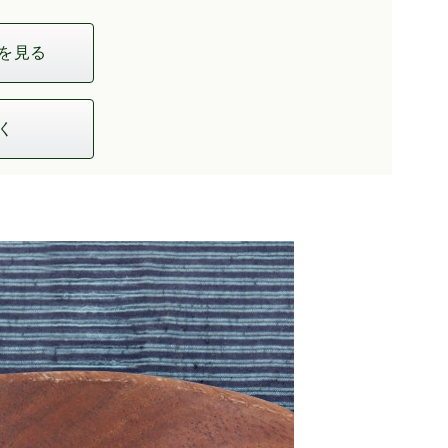
を見る
く