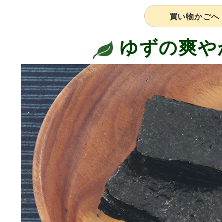
買い物かごへ
ゆずの爽や