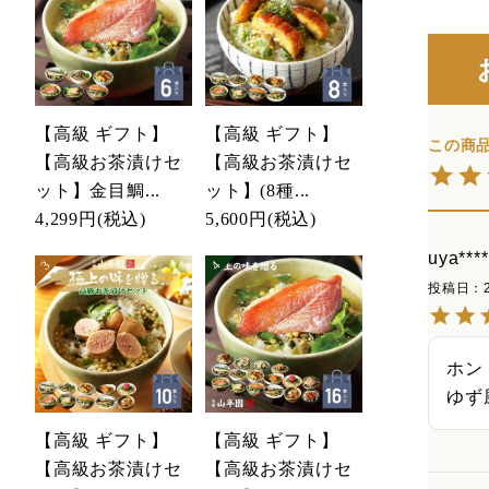
【高級 ギフト】
【高級 ギフト】
【高級お茶漬けセ
【高級お茶漬けセ
ット】金目鯛...
ット】(8種...
4,299円
(税込)
5,600円
(税込)
uya****
投稿日
ホン
ゆず
【高級 ギフト】
【高級 ギフト】
【高級お茶漬けセ
【高級お茶漬けセ