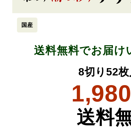
国産
送料無料でお届け
8切り52
1,98
送料