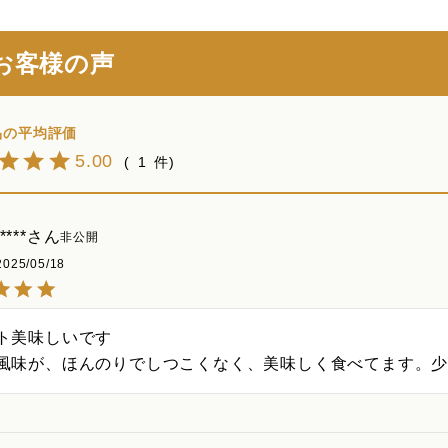
お客様の声
5.00
1
****
非公開
2025/05/18
ト美味しいです

風味が、ほんのりでしつこくなく、美味しく食べてます。