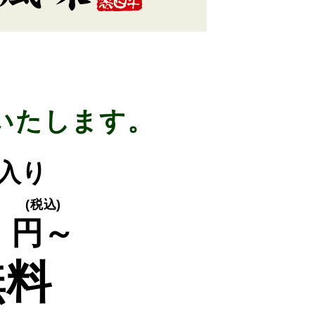
いたします。
枚入り
0
(税込)
円～
無料