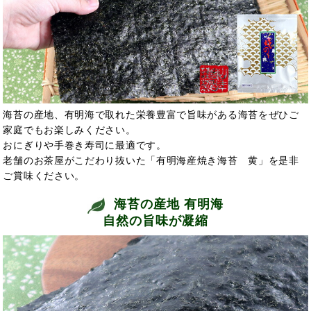
海苔の産地、有明海で取れた栄養豊富で旨味がある海苔をぜひご
家庭でもお楽しみください。
おにぎりや手巻き寿司に最適です。
老舗のお茶屋がこだわり抜いた「有明海産焼き海苔 黄」を是非
ご賞味ください。
海苔の産地 有明海
自然の旨味が凝縮