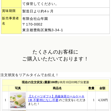
て保管してください。
賞味期限
製造日より約4ヶ月
販売事業者
有限会社山年園
名
〒170-0002
東京都豊島区巣鴨3-34-1
たくさんのお客様に
ご購入いただいております！
注文状況をリアルタイムでお伝え！