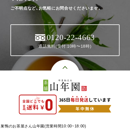
ご不明点など、お気軽にお問合せくださいませ。
0120-22-4663
通話無料(受付:10時〜18時)
巣鴨のお茶屋さん山年園(営業時間10:00~18:00)