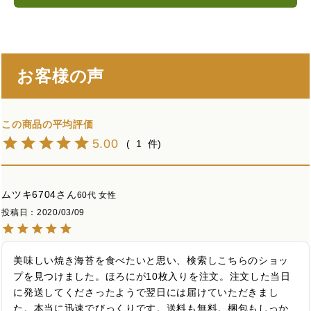
お客様の声
5.00
1
ムツキ6704
60代
女性
投稿日
2020/03/09
美味しい焼き海苔を食べたいと思い、検索しこちらのショッ
プを見つけました。ほろにが10枚入りを注文。注文した当日
に発送してくださったようで翌日には届けていただきまし
た。本当に迅速でびっくりです。送料も無料。梱包もしっか