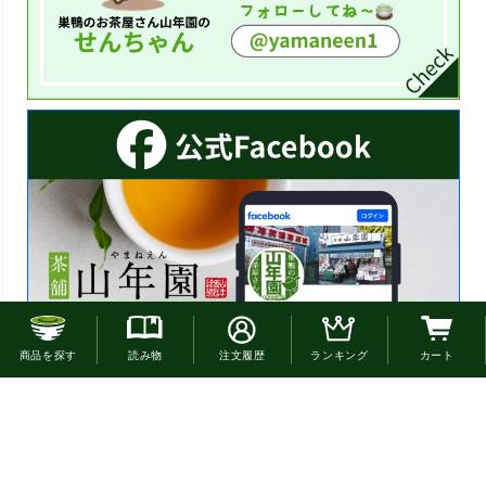
お電話でのご注文はこちら
商品を探す
読み物
注文履歴
ランキング
カート
0120-22-4663
通話無料(受付:9時30分〜18時)