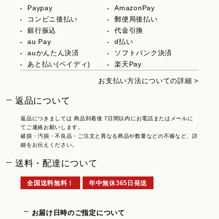
Paypay
AmazonPay
コンビニ後払い
郵便局後払い
銀行振込
代金引換
au Pay
d払い
auかんたん決済
ソフトバンク決済
あと払い(ペイディ)
楽天Pay
お支払い方法についての詳細 >
返品について
返品につきましては 商品到着後 7日間以内にお電話またはメールに
てご連絡お願いします。
破損・汚損・不良品・ご注文と異なる商品や数量などの不備など、詳
細をお伝えください。
送料・配達について
全国送料無料！
年中無休365日発送
お届け日時のご指定について