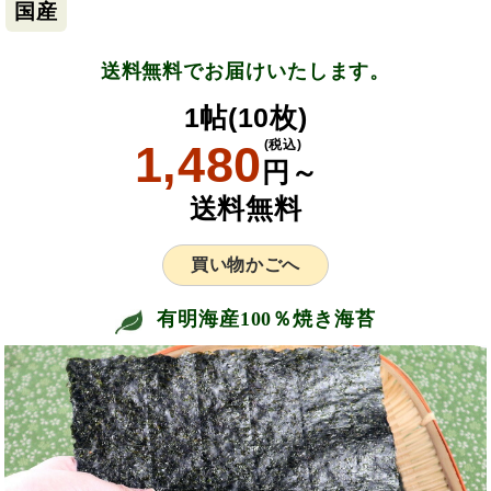
国産
送料無料でお届けいたします。
1帖(10枚)
1,480
(税込)
円～
送料無料
買い物かごへ
有明海産100％焼き海苔