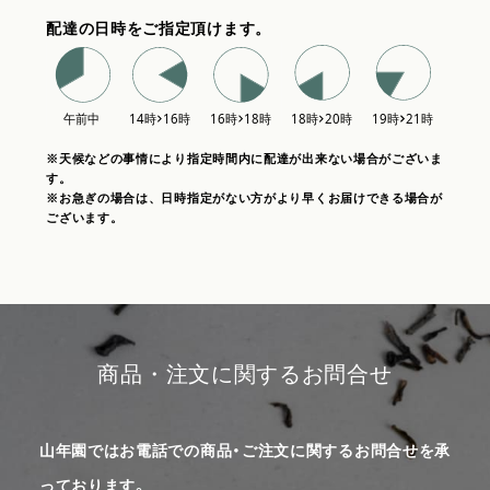
配達の日時をご指定頂けます。
※天候などの事情により指定時間内に配達が出来ない場合がございま
す。
※お急ぎの場合は、日時指定がない方がより早くお届けできる場合が
ございます。
商品・注文に関するお問合せ
山年園ではお電話での商品・ご注文に関するお問合せを承
っております。