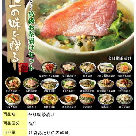
商品名
炙り鯛茶漬け
商品区分
食品
内容量
【1袋あたりの内容量】