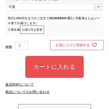
)
(
必
須
明日
14時00分
までのご注文で
2026/08/09（日）
に
宅配便またはメー
)
ル便
でお届けします。
東京都
お届け先を変更
お気に入りに登録する
カートに入れる
返品特約について
商品についてのお問い合わせ