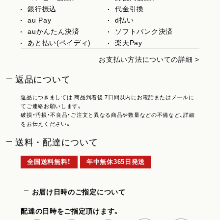
銀行振込
代金引換
au Pay
d払い
auかんたん決済
ソフトバンク決済
あと払い(ペイディ)
楽天Pay
お支払い方法についての詳細 >
返品について
返品につきましては 商品到着後 7日間以内にお電話またはメールに
てご連絡お願いします。
破損・汚損・不良品・ご注文と異なる商品や数量などの不備など、詳細
をお伝えください。
送料・配達について
全国送料無料！
年中無休365日発送
お届け日時のご指定について
配達の日時をご指定頂けます。