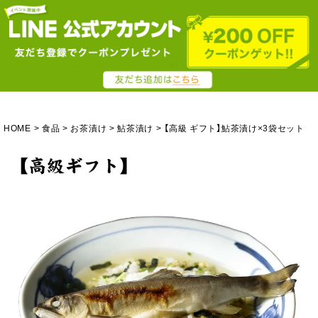
HOME
食品
お茶漬け
鮎茶漬け
【高級 ギフト】鮎茶漬け×3袋セット