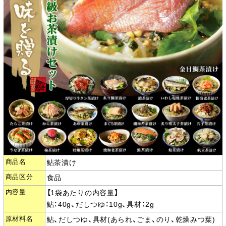
商品名
鮎茶漬け
商品区分
食品
内容量
【1袋あたりの内容量】
鮎：40g、だしつゆ：10g、具材：2g
原材料名
鮎、だしつゆ、具材(あられ、ごま、のり、乾燥みつ葉)