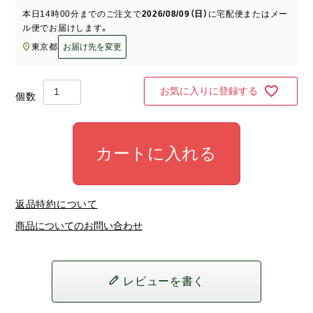
須
本日
14時00分
までのご注文で
2026/08/09（日）
に
宅配便またはメー
)
ル便
でお届けします。
東京都
お届け先を変更
お気に入りに登録する
カートに入れる
返品特約について
商品についてのお問い合わせ
レビューを書く