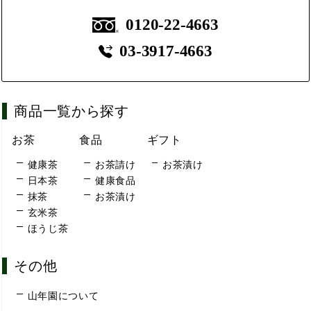
0120-22-4663
03-3917-4663
商品一覧から探す
お茶
食品
ギフト
健康茶
お茶請け
お茶漬け
日本茶
健康食品
抹茶
お茶漬け
玄米茶
ほうじ茶
その他
山年園について