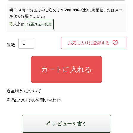
必
須
明日
14時00分
までのご注文で
2026/08/08（土）
に
宅配便またはメー
)
ル便
でお届けします。
東京都
お届け先を変更
お気に入りに登録する
カートに入れる
返品特約について
商品についてのお問い合わせ
レビューを書く