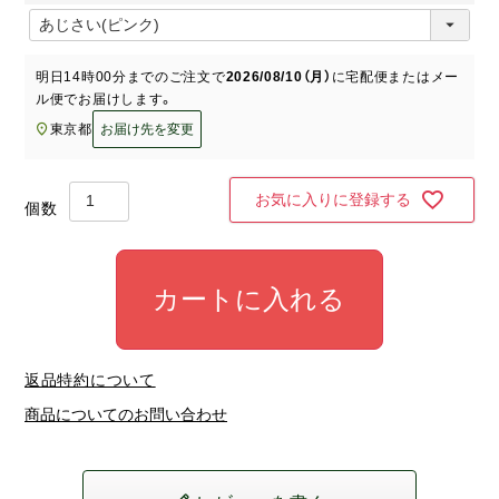
)
(
必
須
明日
14時00分
までのご注文で
2026/08/10（月）
に
宅配便またはメー
)
ル便
でお届けします。
東京都
お届け先を変更
お気に入りに登録する
カートに入れる
返品特約について
商品についてのお問い合わせ