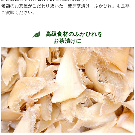
老舗のお茶屋がこだわり抜いた「贅沢茶漬け ふかひれ」を是非
ご賞味ください。
高級食材のふかひれを
お茶漬けに