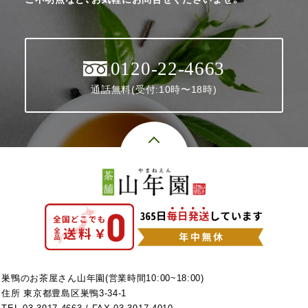
0120-22-4663
通話無料(受付:10時〜18時)
巣鴨のお茶屋さん山年園(営業時間10:00~18:00)
住所 東京都豊島区巣鴨3-34-1