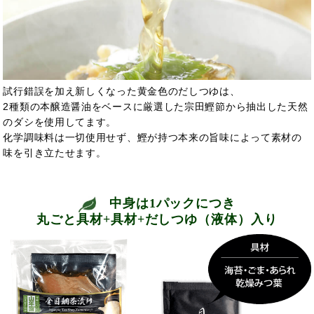
試行錯誤を加え新しくなった黄金色のだしつゆは、
2種類の本醸造醤油をベースに厳選した宗田鰹節から抽出した天然
のダシを使用してます。
化学調味料は一切使用せず、鰹が持つ本来の旨味によって素材の
味を引き立たせます。
中身は1パックにつき
丸ごと具材+具材+だしつゆ（液体）入り