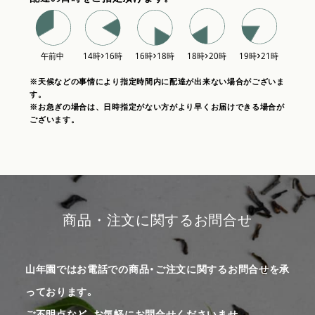
※天候などの事情により指定時間内に配達が出来ない場合がございま
す。
※お急ぎの場合は、日時指定がない方がより早くお届けできる場合が
ございます。
商品・注文に関するお問合せ
山年園ではお電話での商品・ご注文に関するお問合せを承
っております。
ご不明点など、お気軽にお問合せくださいませ。