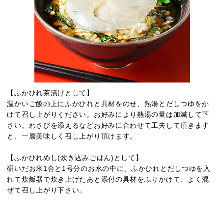
【ふかひれ茶漬けとして】
温かいご飯の上にふかひれと具材をのせ、熱湯とだしつゆをか
けて召し上がりください。お好みにより熱湯の量は加減して下
さい。わさびを添えるなどお好みに合わせて工夫して頂きます
と、一層美味しく召し上がり頂けます。
【ふかひれめし(炊き込みごはん)として】
研いだお米1合と1号分のお水の中に、ふかひれとだしつゆを入
れて炊飯器で炊き上げたあと添付の具材をふりかけて、よく混
ぜて召し上がり下さい。