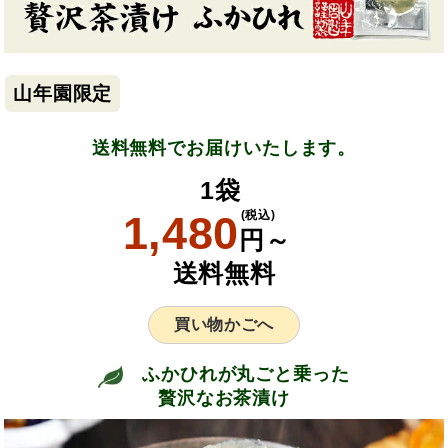
山年園限定
送料無料でお届けいたします。
1袋
1,480
(税込)
円～
送料無料
買い物かごへ
ふかひれが丸ごと乗った
贅沢なお茶漬け