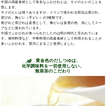
中国の高級食材として有名なふかひれとは、サメのヒレのことを
指します。
サメのヒレは様々ありますが、メインで使われる部位は尾びれ、
背びれ、胸ビレ（手ビレ）の3種類です。
尾びれと背びれは姿煮として、胸ビレは姿煮の他、糸にしてスー
プなどに使われています。
中国でふかひれが食べられだしたのは明の時代と言われていま
す。潮州料理など、中華料理の高級食材として利用されることが
多いふかひれを、贅沢にまるごと使用しました。
黄金色のだしつゆは、
化学調味料を一切使用しない、
無添加のこだわり