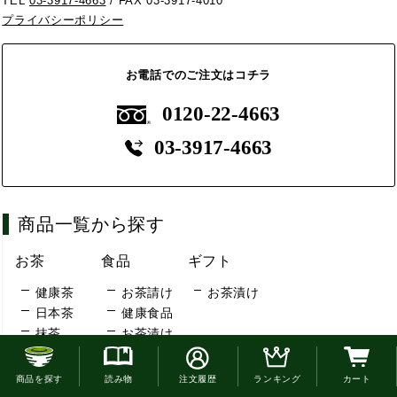
TEL
03-3917-4663
/ FAX 03-3917-4010
プライバシーポリシー
お電話でのご注文はコチラ
0120-22-4663
03-3917-4663
商品一覧から探す
お茶
食品
ギフト
健康茶
お茶請け
お茶漬け
日本茶
健康食品
抹茶
お茶漬け
玄米茶
お電話でのご注文はこちら
ほうじ茶
商品を探す
読み物
注文履歴
ランキング
カート