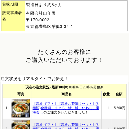
賞味期限
製造日より約5ヶ月
販売事業者
有限会社山年園
名
〒170-0002
東京都豊島区巣鴨3-34-1
たくさんのお客様に
ご購入いただいております！
注文状況をリアルタイムでお伝え！