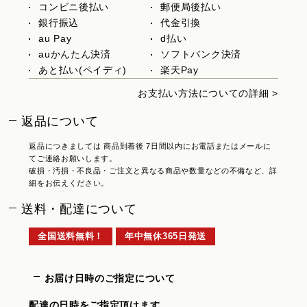
コンビニ後払い
郵便局後払い
銀行振込
代金引換
au Pay
d払い
auかんたん決済
ソフトバンク決済
あと払い(ペイディ)
楽天Pay
お支払い方法についての詳細 >
返品について
返品につきましては 商品到着後 7日間以内にお電話またはメールに
てご連絡お願いします。
破損・汚損・不良品・ご注文と異なる商品や数量などの不備など、詳
細をお伝えください。
送料・配達について
全国送料無料！
年中無休365日発送
お届け日時のご指定について
配達の日時をご指定頂けます。