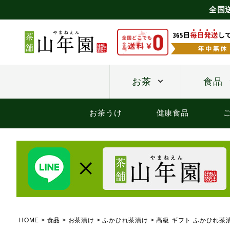
全国
お茶
食品
お茶うけ
健康食品
HOME
食品
お茶漬け
ふかひれ茶漬け
高級 ギフト ふかひれ茶