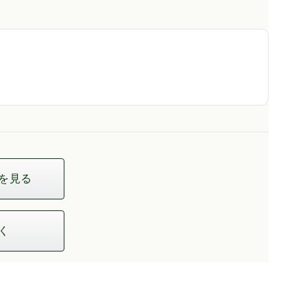
を見る
く