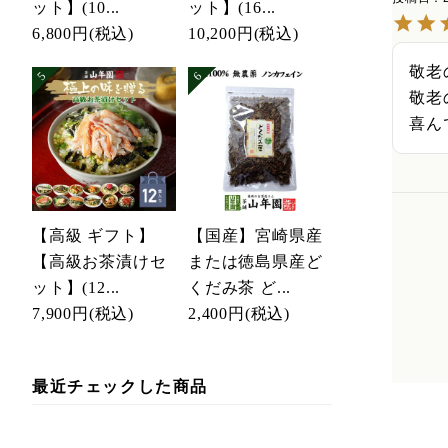
ット】(10...
ット】(16...
6,800円
(税込)
10,200円
(税込)
敬老
敬老
喜ん
【高級 ギフト】
【国産】宮崎県産
【高級お茶漬けセ
または徳島県産ど
ット】(12...
くだみ茶 ど...
7,900円
(税込)
2,400円
(税込)
最近チェックした商品