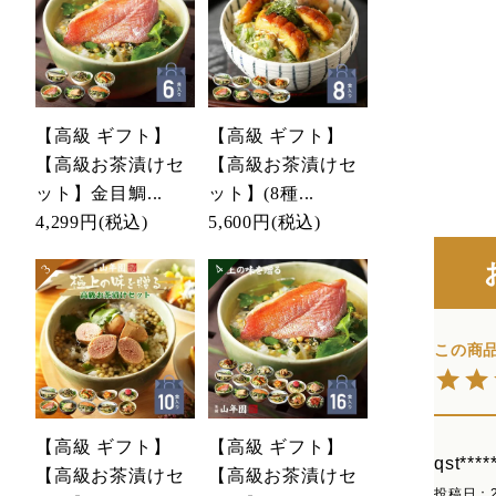
【高級 ギフト】
【高級 ギフト】
【高級お茶漬けセ
【高級お茶漬けセ
ット】金目鯛...
ット】(8種...
4,299円
(税込)
5,600円
(税込)
【高級 ギフト】
【高級 ギフト】
qst****
【高級お茶漬けセ
【高級お茶漬けセ
投稿日