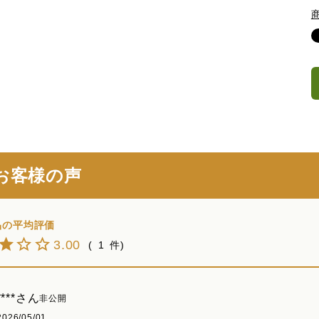
お客様の声
3.00
1
****
非公開
2026/05/01