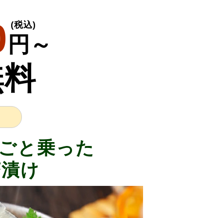
0
(税込)
円～
無料
ごと乗った
茶漬け