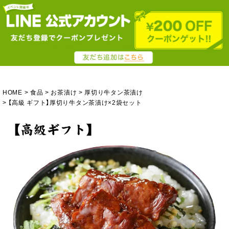
HOME
食品
お茶漬け
厚切り牛タン茶漬け
【高級 ギフト】厚切り牛タン茶漬け×2袋セット