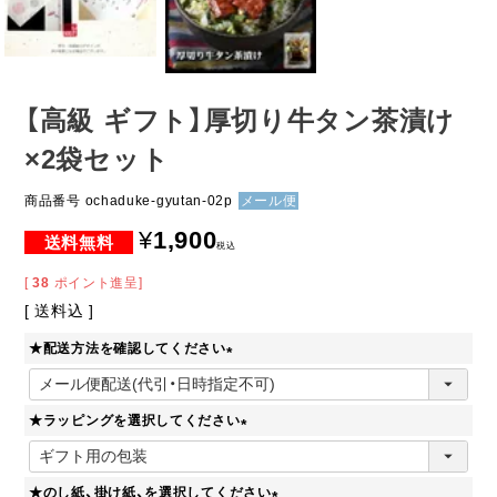
【高級 ギフト】厚切り牛タン茶漬け
×2袋セット
商品番号
ochaduke-gyutan-02p
メール便
¥
1,900
税込
[
38
ポイント進呈]
送料込
★配送方法を確認してください
(
必
★ラッピングを選択してください
須
)
(
必
★のし紙、掛け紙、を選択してください
須