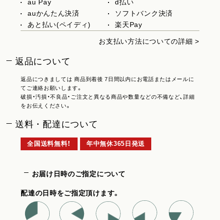
au Pay
d払い
auかんたん決済
ソフトバンク決済
あと払い(ペイディ)
楽天Pay
お支払い方法についての詳細 >
返品について
返品につきましては 商品到着後 7日間以内にお電話またはメールに
てご連絡お願いします。
破損・汚損・不良品・ご注文と異なる商品や数量などの不備など、詳細
をお伝えください。
送料・配達について
全国送料無料！
年中無休365日発送
お届け日時のご指定について
配達の日時をご指定頂けます。