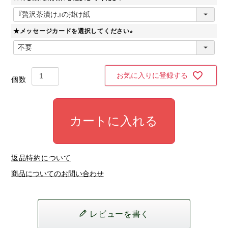
)
(
必
★メッセージカードを選択してください
須
)
(
必
須
)
お気に入りに登録する
カートに入れる
返品特約について
商品についてのお問い合わせ
レビューを書く