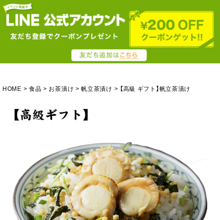
HOME
食品
お茶漬け
帆立茶漬け
【高級 ギフト】帆立茶漬け