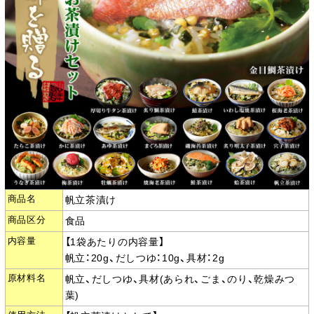
商品名
帆立茶漬け
商品区分
食品
内容量
【1袋あたりの内容量】
帆立：20g、だしつゆ：10g、具材：2g
原材料名
帆立、だしつゆ、具材(あられ、ごま、のり、乾燥みつ
葉)