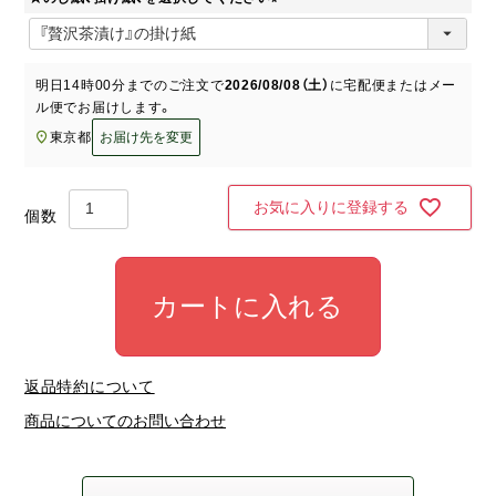
(
必
須
明日
14時00分
までのご注文で
2026/08/08（土）
に
宅配便またはメー
)
ル便
でお届けします。
東京都
お届け先を変更
お気に入りに登録する
カートに入れる
返品特約について
商品についてのお問い合わせ