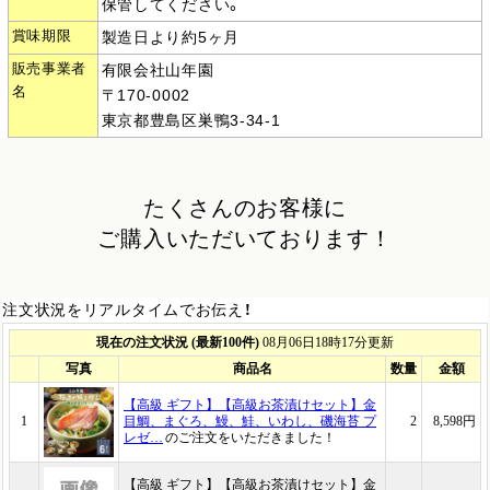
保管してください。
賞味期限
製造日より約5ヶ月
販売事業者
有限会社山年園
名
〒170-0002
東京都豊島区巣鴨3-34-1
たくさんのお客様に
ご購入いただいております！
注文状況をリアルタイムでお伝え！