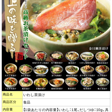
商品名
いわし茶漬け
商品区分
食品
内容量
【1袋あたりの内容量】いわし：1尾、だしつゆ：10g、具