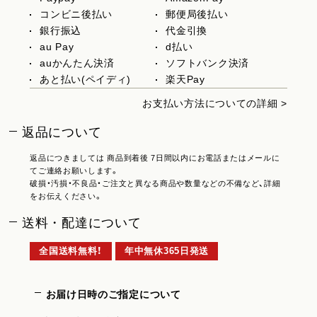
コンビニ後払い
郵便局後払い
銀行振込
代金引換
au Pay
d払い
auかんたん決済
ソフトバンク決済
あと払い(ペイディ)
楽天Pay
お支払い方法についての詳細 >
返品について
返品につきましては 商品到着後 7日間以内にお電話またはメールに
てご連絡お願いします。
破損・汚損・不良品・ご注文と異なる商品や数量などの不備など、詳細
をお伝えください。
送料・配達について
全国送料無料！
年中無休365日発送
お届け日時のご指定について