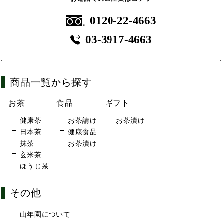
0120-22-4663
03-3917-4663
商品一覧から探す
お茶
食品
ギフト
健康茶
お茶請け
お茶漬け
日本茶
健康食品
抹茶
お茶漬け
玄米茶
ほうじ茶
その他
山年園について