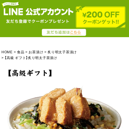
HOME
食品
お茶漬け
炙り明太子茶漬け
【高級 ギフト】炙り明太子茶漬け