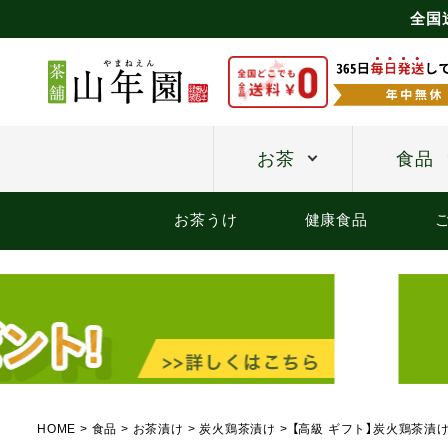
全国
お茶
食品
お茶うけ
健康食品
HOME
食品
お茶漬け
炭火鶏茶漬け
【高級 ギフト】炭火鶏茶漬け