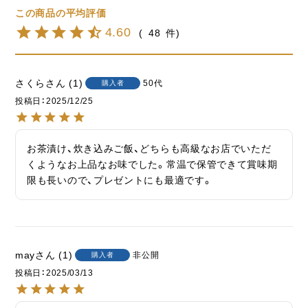
4.60
48
さくら
1
50代
購入者
投稿日
2025/12/25
お茶漬け、炊き込みご飯、どちらも高級なお店でいただ
くようなお上品なお味でした。常温で保管できて賞味期
限も長いので、プレゼントにも最適です。
may
1
非公開
購入者
投稿日
2025/03/13