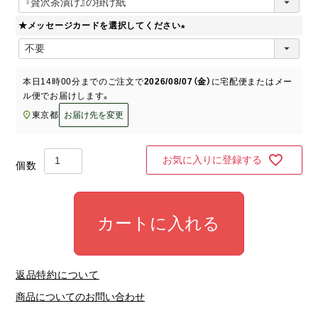
必
★メッセージカードを選択してください
須
)
(
必
須
本日
14時00分
までのご注文で
2026/08/07（金）
に
宅配便またはメー
)
ル便
でお届けします。
東京都
お届け先を変更
お気に入りに登録する
カートに入れる
返品特約について
商品についてのお問い合わせ