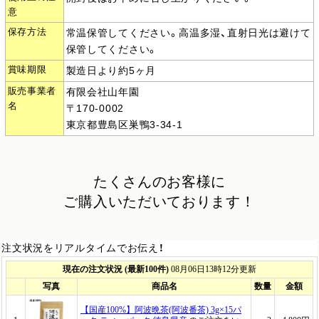
意
保存方法
常温保管してください。高温多湿、直射日光は避けて
保管してください。
賞味期限
製造日より約5ヶ月
販売事業者
有限会社山年園
名
〒170-0002
東京都豊島区巣鴨3-34-1
たくさんのお客様に
ご購入いただいております！
注文状況をリアルタイムでお伝え！