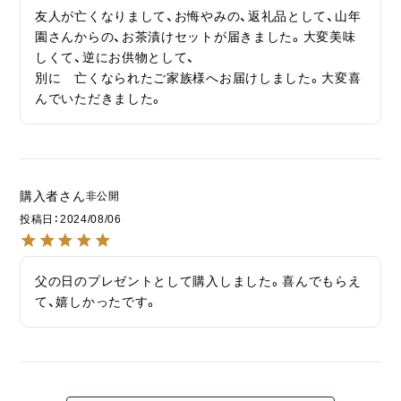
友人が亡くなりまして、お悔やみの、返礼品として、山年
園さんからの、お茶漬けセットが届きました。大変美味
しくて、逆にお供物として、

別に　亡くなられたご家族様へお届けしました。大変喜
んでいただきました。
購入者
非公開
投稿日
2024/08/06
父の日のプレゼントとして購入しました。喜んでもらえ
て、嬉しかったです。