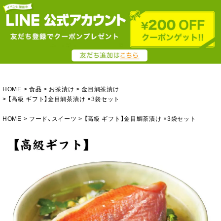
HOME
食品
お茶漬け
金目鯛茶漬け
【高級 ギフト】金目鯛茶漬け ×3袋セット
HOME
フード、スイーツ
【高級 ギフト】金目鯛茶漬け ×3袋セット