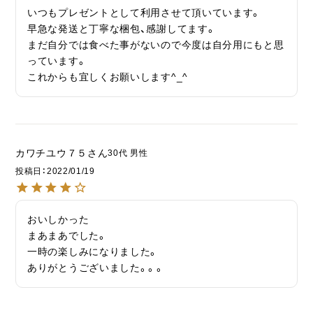
いつもプレゼントとして利用させて頂いています。

早急な発送と丁寧な梱包、感謝してます。

まだ自分では食べた事がないので今度は自分用にもと思
っています。

これからも宜しくお願いします^_^
カワチユウ７５
30代
男性
投稿日
2022/01/19
おいしかった

まあまあでした。

一時の楽しみになりました。

ありがとうございました。。。