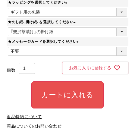
★ラッピングを選択してください
須
)
(
必
★のし紙、掛け紙、を選択してください
須
)
(
必
★メッセージカードを選択してください
須
)
(
必
須
)
お気に入りに登録する
カートに入れる
返品特約について
商品についてのお問い合わせ