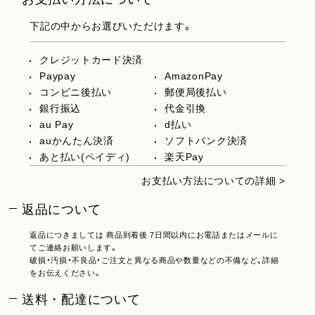
下記の中からお選びいただけます。
クレジットカード決済
Paypay
AmazonPay
コンビニ後払い
郵便局後払い
銀行振込
代金引換
au Pay
d払い
auかんたん決済
ソフトバンク決済
あと払い(ペイディ)
楽天Pay
お支払い方法についての詳細 >
返品について
返品につきましては 商品到着後 7日間以内にお電話またはメールに
てご連絡お願いします。
破損・汚損・不良品・ご注文と異なる商品や数量などの不備など、詳細
をお伝えください。
送料・配達について