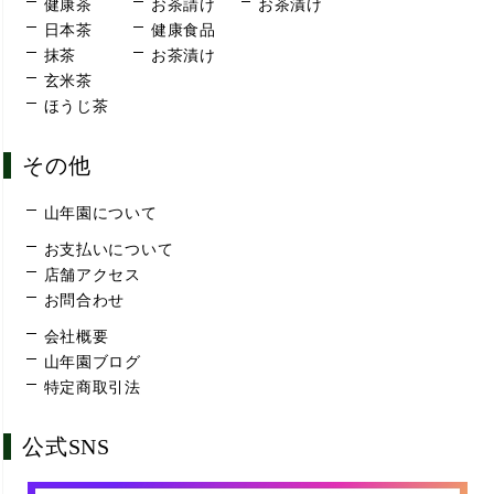
健康茶
お茶請け
お茶漬け
日本茶
健康食品
抹茶
お茶漬け
玄米茶
ほうじ茶
その他
山年園について
お支払いについて
店舗アクセス
お問合わせ
会社概要
山年園ブログ
特定商取引法
公式SNS