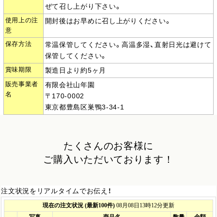
ぜて召し上がり下さい。
使用上の注
開封後はお早めに召し上がりください。
意
保存方法
常温保管してください。高温多湿、直射日光は避けて
保管してください。
賞味期限
製造日より約5ヶ月
販売事業者
有限会社山年園
名
〒170-0002
東京都豊島区巣鴨3-34-1
たくさんのお客様に
ご購入いただいております！
注文状況をリアルタイムでお伝え！