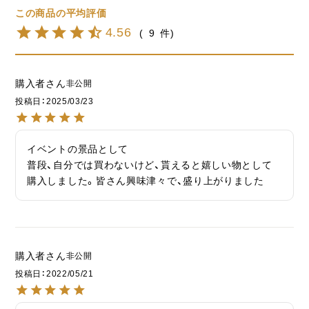
4.56
9
購入者
非公開
投稿日
2025/03/23
イベントの景品として

普段、自分では買わないけど、貰えると嬉しい物として
購入しました。皆さん興味津々で、盛り上がりました
購入者
非公開
投稿日
2022/05/21