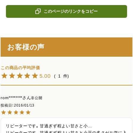
このページのリンクをコピー
お客様の声
5.00
1
rom********
非公開
投稿日
2016/01/13
リピーターです。甘過ぎず程よい甘さと小…

リピーターです。甘過ぎず程よい甘さと小豆の多さがお気に入