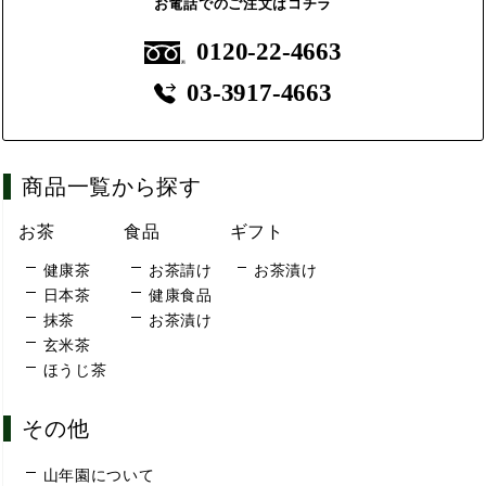
お電話でのご注文はコチラ
0120-22-4663
03-3917-4663
商品一覧から探す
お茶
食品
ギフト
健康茶
お茶請け
お茶漬け
日本茶
健康食品
抹茶
お茶漬け
玄米茶
ほうじ茶
その他
山年園について