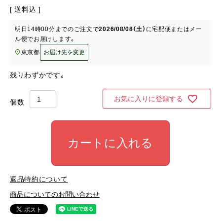
送料込
明日
14時00分
までのご注文で
2026/08/08（土）
に
宅配便またはメー
ル便
でお届けします。
東京都
お届け先を変更
残りわずかです。
お気に入りに登録する
カートに入れる
返品特約について
商品についてのお問い合わせ