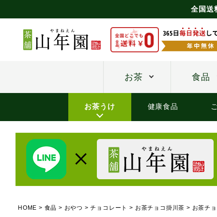
全国送
お茶
食品
お茶うけ
健康食品
HOME
食品
おやつ
チョコレート
お茶チョコ掛川茶
お茶チョ