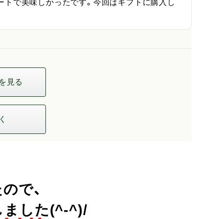
ートで美味しかったです。今回はギフトに購入し
を見る
く
ので、
た(^-^)/