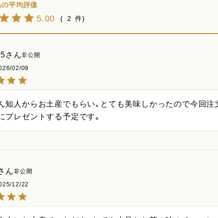
5.00
2
5
非公開
026/02/09
ん知人からお土産でもらい、とても美味しかったので今回注
にプレゼントする予定です。
非公開
025/12/22