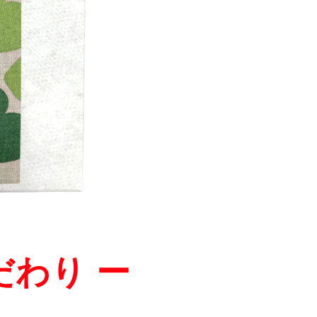
だわり ー