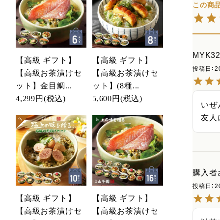
MYK32
【高級 ギフト】
【高級 ギフト】
投稿日
2
【高級お茶漬けセ
【高級お茶漬けセ
ット】金目鯛...
ット】(8種...
4,299円
(税込)
5,600円
(税込)
いぜ
友人
購入者
投稿日
2
【高級 ギフト】
【高級 ギフト】
【高級お茶漬けセ
【高級お茶漬けセ