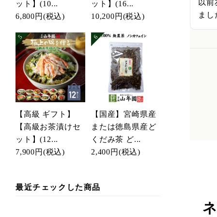
以前
ット】(10...
ット】(16...
まし
6,800円
(税込)
10,200円
(税込)
【高級 ギフト】
【国産】宮崎県産
【高級お茶漬けセ
または徳島県産ど
ット】(12...
くだみ茶 ど...
7,900円
(税込)
2,400円
(税込)
最近チェックした商品
ネ