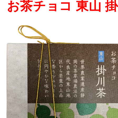
お茶チョコ 東山 掛