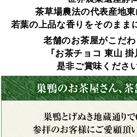
茶草場農法の代表産地東
若葉の上品な香りをそのまま
老舗のお茶屋がこだわ
「お茶チョコ 東山 掛
是非ご賞味ください(