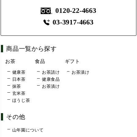
0120-22-4663
03-3917-4663
商品一覧から探す
お茶
食品
ギフト
健康茶
お茶請け
お茶漬け
日本茶
健康食品
抹茶
お茶漬け
玄米茶
ほうじ茶
その他
山年園について