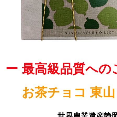
ー 最高級品質への
お茶チョコ 東山
世界農業遺産静