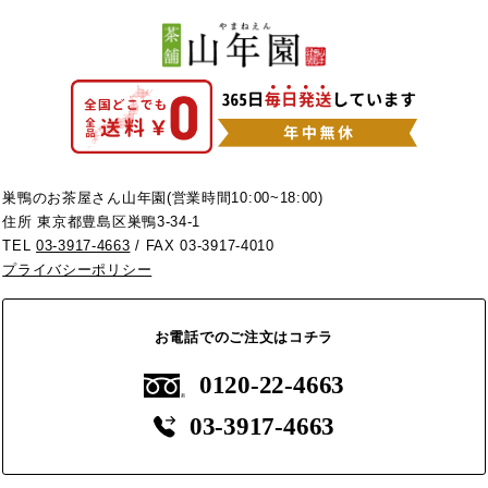
巣鴨のお茶屋さん山年園(営業時間10:00~18:00)
住所 東京都豊島区巣鴨3-34-1
TEL
03-3917-4663
/ FAX 03-3917-4010
プライバシーポリシー
お電話でのご注文はコチラ
0120-22-4663
03-3917-4663