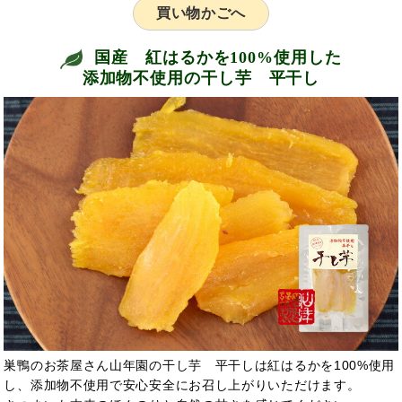
買い物かごへ
国産 紅はるかを100%使用した
添加物不使用の干し芋 平干し
巣鴨のお茶屋さん山年園の干し芋 平干しは紅はるかを100%使用
し、添加物不使用で安心安全にお召し上がりいただけます。