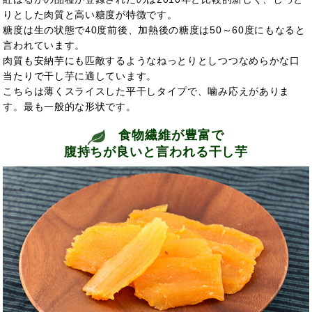
りとした肉質と高い糖度が特徴です。
糖度は生の状態で40度前後、加熱後の糖度は50～60度にもなると
言われています。
肉質も安納芋にも匹敵するようなねっとりとしつつなめらかな口
当たりで干し芋に適しています。
こちらは薄くスライスした平干しタイプで、噛み応えがありま
す。最も一般的な形状です。
食物繊維が豊富で
腹持ちが良いと言われる干し芋