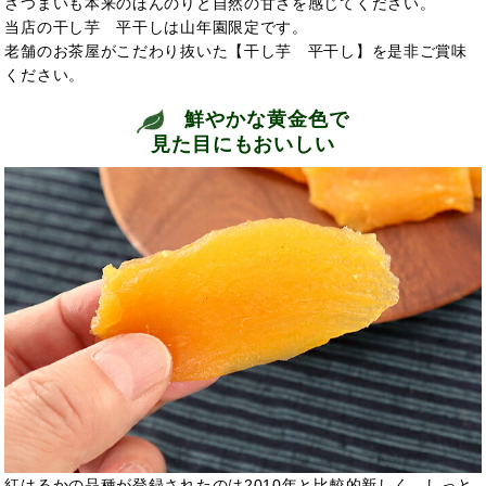
さつまいも本来のほんのりと自然の甘さを感じてください。
当店の干し芋 平干しは山年園限定です。
老舗のお茶屋がこだわり抜いた【干し芋 平干し】を是非ご賞味
ください。
鮮やかな黄金色で
見た目にもおいしい
紅はるかの品種が登録されたのは2010年と比較的新しく、しっと