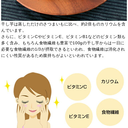
干し芋は蒸しただけのさつまいもに比べ、約2倍ものカリウムを含
んでいます。
さらに、ビタミンCやビタミンE、ビタミンB1などのビタミン類も
多く含み、もちろん食物繊維も豊富で100gの干し芋からは一日に
必要な食物繊維の1/3が摂取できるといわれ、食物繊維は消化され
にくい性質があるため腹持ちがよいといわれています。