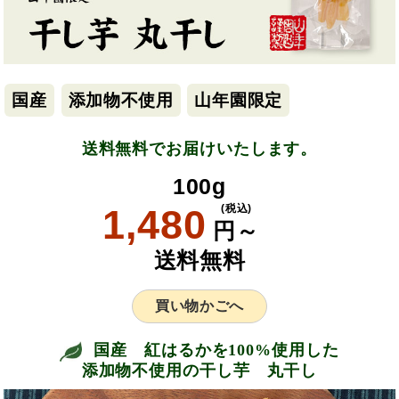
国産
添加物不使用
山年園限定
送料無料でお届けいたします。
100g
1,480
(税込)
円～
送料無料
買い物かごへ
国産 紅はるかを100%使用した
添加物不使用の干し芋 丸干し