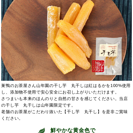
巣鴨のお茶屋さん山年園の干し芋 丸干しは紅はるかを100%使用
し、添加物不使用で安心安全にお召し上がりいただけます。
さつまいも本来のほんのりと自然の甘さを感じてください。当店
の干し芋 丸干しは山年園限定です。
老舗のお茶屋がこだわり抜いた【干し芋 丸干し】を是非ご賞味
ください。
鮮やかな黄金色で