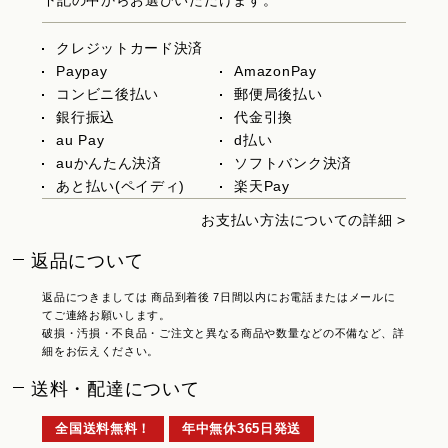
クレジットカード決済
Paypay
AmazonPay
コンビニ後払い
郵便局後払い
銀行振込
代金引換
au Pay
d払い
auかんたん決済
ソフトバンク決済
あと払い(ペイディ)
楽天Pay
お支払い方法についての詳細 >
返品について
返品につきましては 商品到着後 7日間以内にお電話またはメールに
てご連絡お願いします。
破損・汚損・不良品・ご注文と異なる商品や数量などの不備など、詳
細をお伝えください。
送料・配達について
全国送料無料！
年中無休365日発送