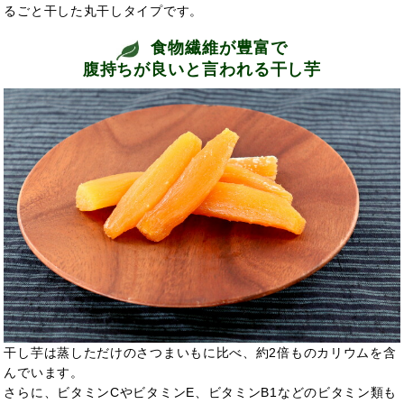
るごと干した丸干しタイプです。
食物繊維が豊富で
腹持ちが良いと言われる干し芋
干し芋は蒸しただけのさつまいもに比べ、約2倍ものカリウムを含
んでいます。
さらに、ビタミンCやビタミンE、ビタミンB1などのビタミン類も