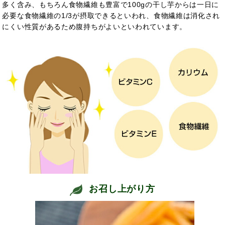
多く含み、もちろん食物繊維も豊富で100gの干し芋からは一日に
必要な食物繊維の1/3が摂取できるといわれ、食物繊維は消化され
にくい性質があるため腹持ちがよいといわれています。
お召し上がり方