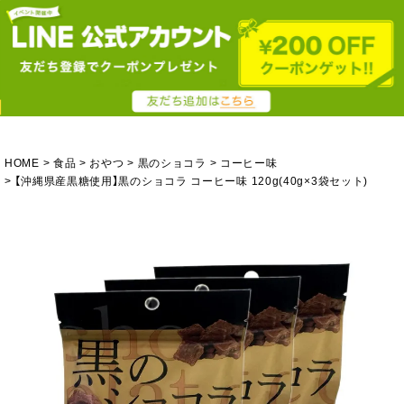
HOME
食品
おやつ
黒のショコラ
コーヒー味
【沖縄県産黒糖使用】黒のショコラ コーヒー味 120g(40g×3袋セット)