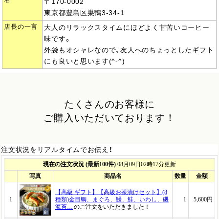
名
〒170-0002
東京都豊島区巣鴨3-34-1
店長の一言
大人のリラックスタイムにほどよく甘苦いコーヒー
味です。
外袋もオシャレなので、友人へのちょっとしたギフト
にも良いと思います(^-^)
たくさんのお客様に
ご購入いただいております！
注文状況をリアルタイムでお伝え！