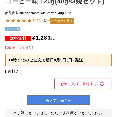
コーヒー味 120g(40g×3袋セット)
商品番号
kuronochocolate-coffee-40g-03p
5.00
（
3
）
レビューを見る
メール便
¥
1,280
税込
[
26
ポイント進呈]
14時までのご注文で
明日8月9日(日) 発送
送料込
お気に入りに登録する
再入荷お知らせ
申し訳ございません。ただいま在庫がございません。