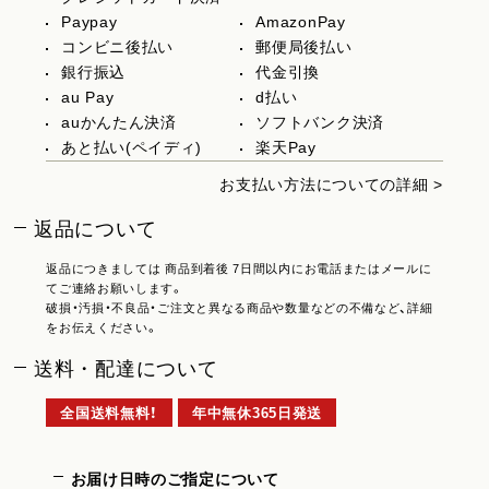
Paypay
AmazonPay
コンビニ後払い
郵便局後払い
銀行振込
代金引換
au Pay
d払い
auかんたん決済
ソフトバンク決済
あと払い(ペイディ)
楽天Pay
お支払い方法についての詳細 >
返品について
返品につきましては 商品到着後 7日間以内にお電話またはメールに
てご連絡お願いします。
破損・汚損・不良品・ご注文と異なる商品や数量などの不備など、詳細
をお伝えください。
送料・配達について
全国送料無料！
年中無休365日発送
お届け日時のご指定について