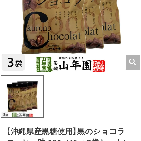
【沖縄県産黒糖使用】黒のショコラ