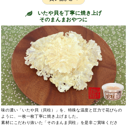
いたや貝を丁寧に焼き上げ
そのまんまおやつに
味の濃い「いたや貝（貝柱）」を、特殊な温度と圧力で花びらの
ように、一枚一枚丁寧に焼き上げました。
素材にこだわり抜いた「そのまんま貝柱」を是非ご賞味くださ