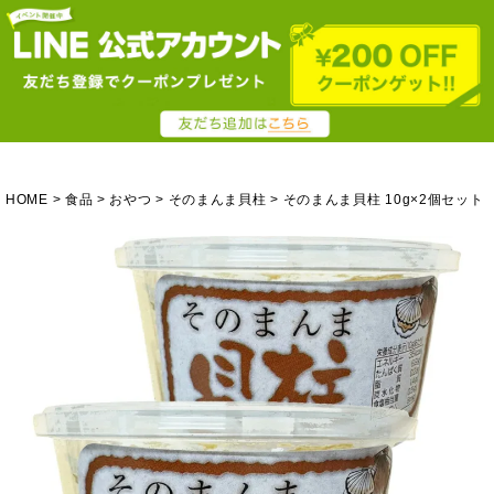
HOME
食品
おやつ
そのまんま貝柱
そのまんま貝柱 10g×2個セット