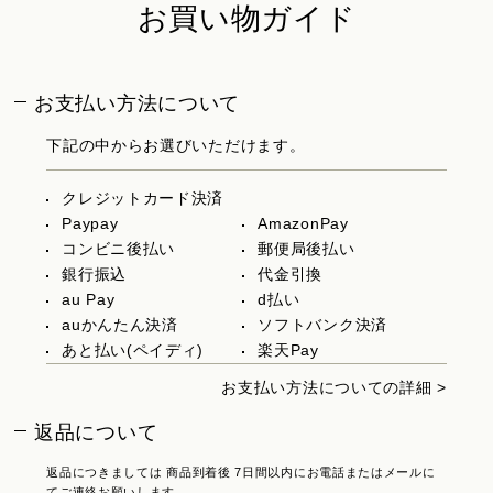
お買い物ガイド
お支払い方法について
下記の中からお選びいただけます。
クレジットカード決済
Paypay
AmazonPay
コンビニ後払い
郵便局後払い
銀行振込
代金引換
au Pay
d払い
auかんたん決済
ソフトバンク決済
あと払い(ペイディ)
楽天Pay
お支払い方法についての詳細 >
返品について
返品につきましては 商品到着後 7日間以内にお電話またはメールに
てご連絡お願いします。