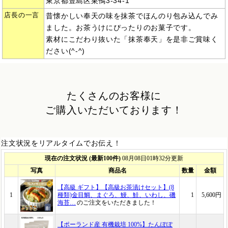
東京都豊島区巣鴨3-34-1
店長の一言
昔懐かしい奉天の味を抹茶でほんのり包み込んでみ
ました。お茶うけにぴったりのお菓子です。
素材にこだわり抜いた「抹茶奉天」を是非ご賞味く
ださい(^-^)
たくさんのお客様に
ご購入いただいております！
注文状況をリアルタイムでお伝え！