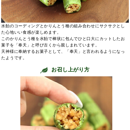
水飴のコーディングとかりんとう種の組み合わせにサクサクとし
た心地いい食感が楽しめます。
このかりんとう種を水飴で棒状に包んでひと口大にカットしたお
菓子を「奉天」と呼び古くから親しまれています。
天神様に奉納するお菓子として、「奉天」と言われるようになっ
たようです。
お召し上がり方