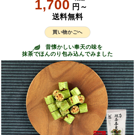
1,700
円～
送料無料
買い物かごへ
昔懐かしい奉天の味を
抹茶でほんのり包み込んでみました