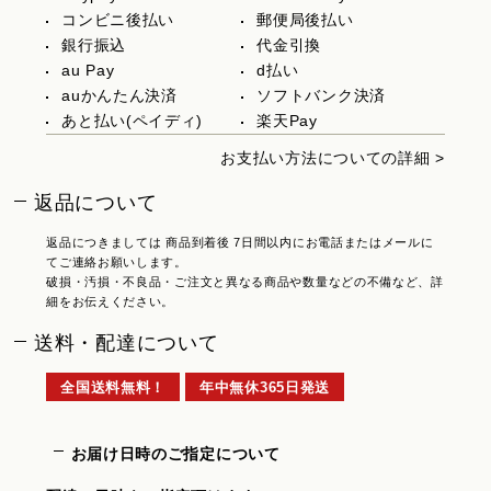
コンビニ後払い
郵便局後払い
銀行振込
代金引換
au Pay
d払い
auかんたん決済
ソフトバンク決済
あと払い(ペイディ)
楽天Pay
お支払い方法についての詳細 >
返品について
返品につきましては 商品到着後 7日間以内にお電話またはメールに
てご連絡お願いします。
破損・汚損・不良品・ご注文と異なる商品や数量などの不備など、詳
細をお伝えください。
送料・配達について
全国送料無料！
年中無休365日発送
お届け日時のご指定について