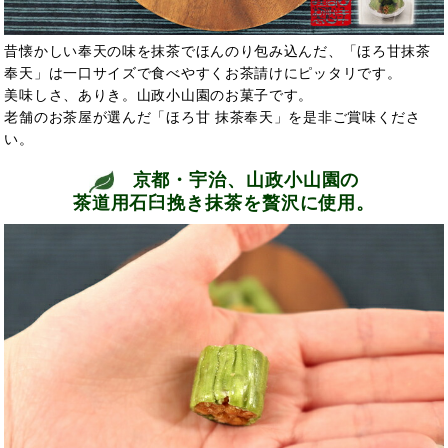
昔懐かしい奉天の味を抹茶でほんのり包み込んだ、「ほろ甘抹茶
奉天」は一口サイズで食べやすくお茶請けにピッタリです。
美味しさ、ありき。山政小山園のお菓子です。
老舗のお茶屋が選んだ「ほろ甘 抹茶奉天」を是非ご賞味くださ
い。
京都・宇治、山政小山園の
茶道用石臼挽き抹茶を贅沢に使用。