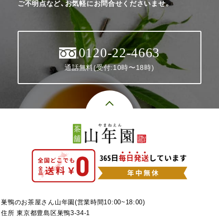
ご不明点など、お気軽にお問合せくださいませ。
0120-22-4663
通話無料(受付:10時〜18時)
巣鴨のお茶屋さん山年園(営業時間10:00~18:00)
住所 東京都豊島区巣鴨3-34-1