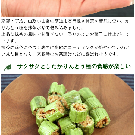
京都・宇治、山政小山園の茶道用石臼挽き抹茶を贅沢に使い、か
りんとう種を抹茶水飴で包み込みました。
上品な抹茶の風味で甘酢ぎない、香りのよいお菓子に仕上がって
います。
抹茶の緑色に色づく表面に水飴のコーティングが艶やかでかわい
い見た目となり、来客時のお茶請けなどに喜ばれそうです。
サクサクとしたかりんとう種の食感が楽しい