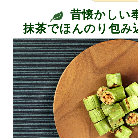
昔懐かしい
抹茶でほんのり包み