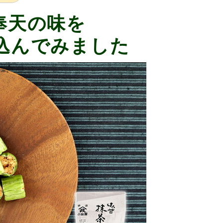
奉天の味を
込んでみました