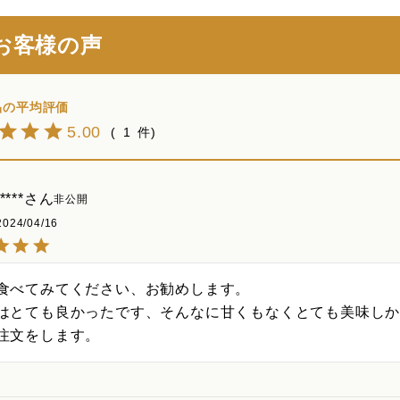
お客様の声
5.00
1
****
非公開
2024/04/16
食べてみてください、お勧めします。

はとても良かったです、そんなに甘くもなくとても美味しか
注文をします。