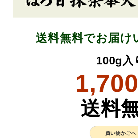
送料無料でお届け
100g入
1,70
送料
買い物かごへ