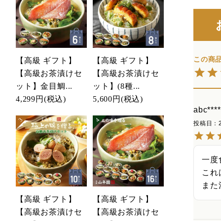
【高級 ギフト】
【高級 ギフト】
【高級お茶漬けセ
【高級お茶漬けセ
ット】金目鯛...
ット】(8種...
4,299円
(税込)
5,600円
(税込)
abc****
投稿日
一度
これ
また
【高級 ギフト】
【高級 ギフト】
【高級お茶漬けセ
【高級お茶漬けセ