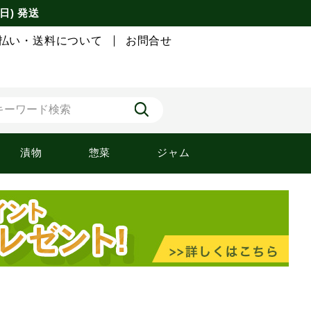
日) 発送
払い・送料について
お問合せ
漬物
惣菜
ジャム