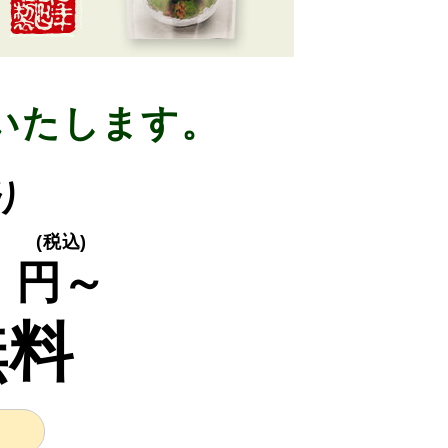
いたします。
り
0
(税込)
円～
無料