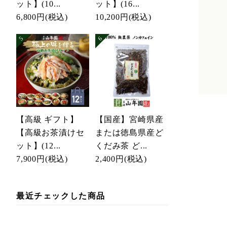
ット】(10...
ット】(16...
6,800円
(税込)
10,200円
(税込)
【高級 ギフト】
【国産】宮崎県産
【高級お茶漬けセ
または徳島県産ど
ット】(12...
くだみ茶 ど...
7,900円
(税込)
2,400円
(税込)
最近チェックした商品