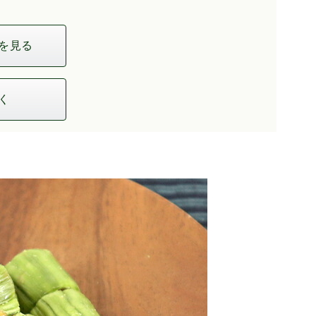
を見る
く