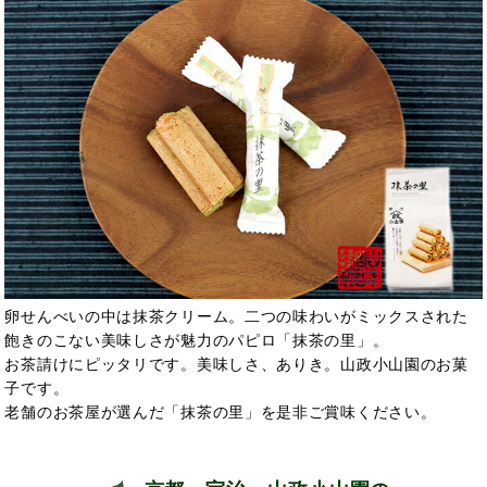
卵せんべいの中は抹茶クリーム。二つの味わいがミックスされた
飽きのこない美味しさが魅力のパピロ「抹茶の里」。
お茶請けにピッタリです。美味しさ、ありき。山政小山園のお菓
子です。
老舗のお茶屋が選んだ「抹茶の里」を是非ご賞味ください。