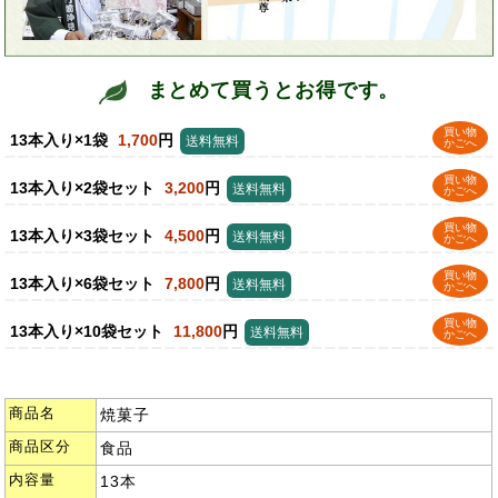
まとめて買うとお得です。
買い物
13本入り×1袋
1,700
円
送料無料
かごへ
買い物
13本入り×2袋セット
3,200
円
送料無料
かごへ
買い物
13本入り×3袋セット
4,500
円
送料無料
かごへ
買い物
13本入り×6袋セット
7,800
円
送料無料
かごへ
買い物
13本入り×10袋セット
11,800
円
送料無料
かごへ
商品名
焼菓子
商品区分
食品
内容量
13本