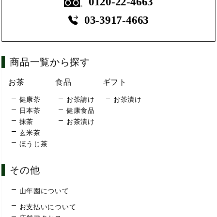
0120-22-4663
03-3917-4663
商品一覧から探す
お茶
食品
ギフト
健康茶
お茶請け
お茶漬け
日本茶
健康食品
抹茶
お茶漬け
玄米茶
ほうじ茶
その他
山年園について
お支払いについて