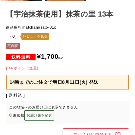
【宇治抹茶使用】抹茶の里 13本
商品番号
matchanosato-01p
（
0
）
レビューを見る
宅配便
¥
1,700
税込
[
34
ポイント進呈]
14時までのご注文で
明日8月11日(火) 発送
送料込
この地域へのお届け日は表示できません
東京都
お届け先を変更
お気に入りに登録する