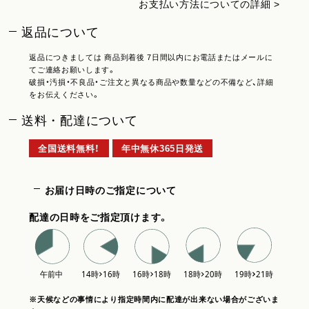
お支払い方法についての詳細 >
返品について
返品につきましては 商品到着後 7日間以内にお電話またはメールに
てご連絡お願いします。
破損・汚損・不良品・ご注文と異なる商品や数量などの不備など、詳細
をお伝えください。
送料・配達について
全国送料無料！
年中無休365日発送
お届け日時のご指定について
配達の日時をご指定頂けます。
※天候などの事情により指定時間内に配達が出来ない場合がございま