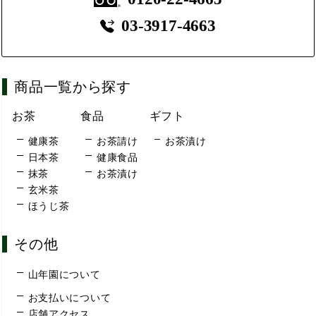
03-3917-4663
商品一覧から探す
お茶
食品
ギフト
健康茶
お茶請け
お茶漬け
日本茶
健康食品
抹茶
お茶漬け
玄米茶
ほうじ茶
その他
山年園について
お支払いについて
店舗アクセス