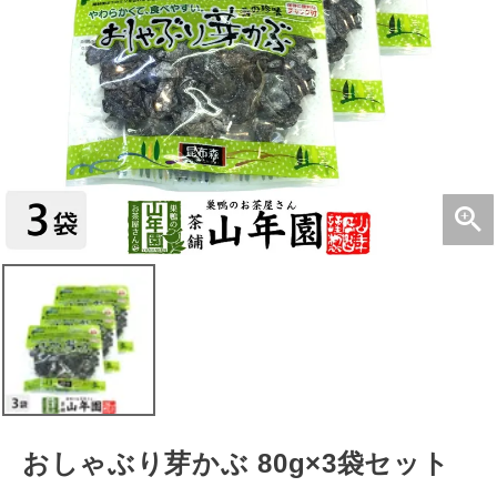
おしゃぶり芽かぶ 80g×3袋セット