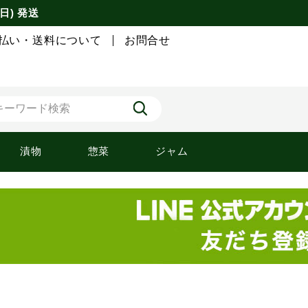
日) 発送
払い・送料について
お問合せ
漬物
惣菜
ジャム