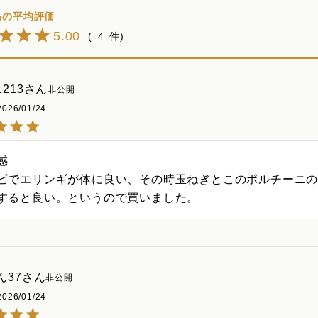
5.00
4
213
非公開
2026/01/24


ビでエリンギが体に良い、その時玉ねぎとこのポルチーニ
すると良い。というので買いました。
ん37
非公開
2026/01/24