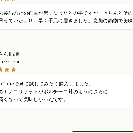
の製品のため在庫が無くなったとの事ですが、きちんとそ
思っていたよりも早く手元に届きました。念願の鍋物で美
非公開
2025/11/10
ouTubeで見て試してみたく購入しました。

のキノコリゾットがポルチーニ茸のようにさらに

高くなって美味しかったです。