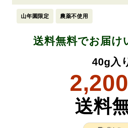
山年園限定
農薬不使用
送料無料でお届け
40g入
2,20
送料