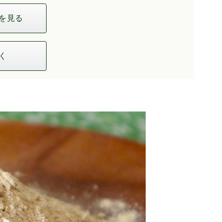
を見る
く