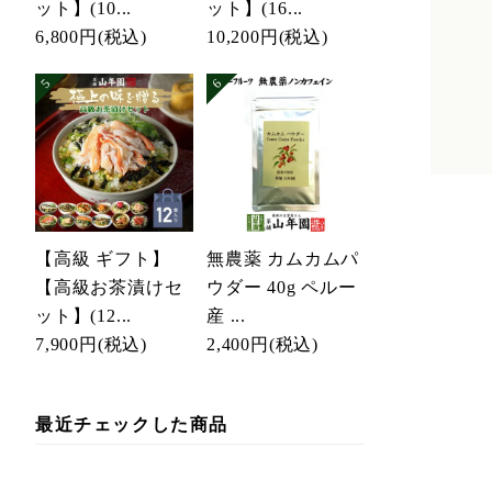
ット】(10...
ット】(16...
6,800円
(税込)
10,200円
(税込)
【高級 ギフト】
無農薬 カムカムパ
【高級お茶漬けセ
ウダー 40g ペルー
ット】(12...
産 ...
7,900円
(税込)
2,400円
(税込)
最近チェックした商品