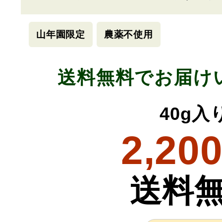
山年園限定
農薬不使用
送料無料でお届け
40g入
2,20
送料