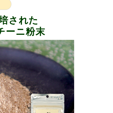
培された
チーニ粉末