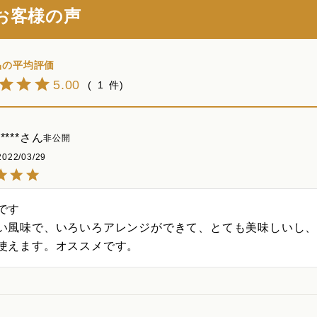
お客様の声
5.00
1
****
非公開
2022/03/29
です

い風味で、いろいろアレンジができて、とても美味しいし
使えます。オススメです。