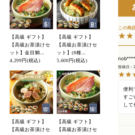
【高級 ギフト】
【高級 ギフト】
【高級お茶漬けセ
【高級お茶漬けセ
ット】金目鯛...
ット】(8種...
nob****
4,299円
(税込)
5,600円
(税込)
投稿日
便利
すご
して
【高級 ギフト】
【高級 ギフト】
【高級お茶漬けセ
【高級お茶漬けセ