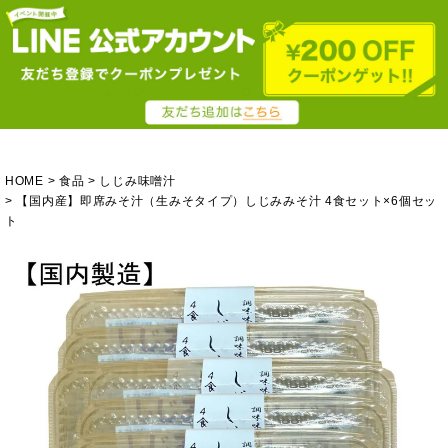
HOME
食品
しじみ味噌汁
【国内産】即席みそ汁（生みそタイプ）しじみみそ汁 4食セット×6個セッ
ト