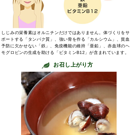
しじみの栄養素はオルニチンだけではありません。体づくりをサ
ポートする「タンパク質」、強い骨を作る「カルシウム」、貧血
予防に欠かせない「鉄」、免疫機能の維持「亜鉛」、赤血球のヘ
モグロビンの生成を助ける「ビタミンB12」が含まれています。
お召し上がり方