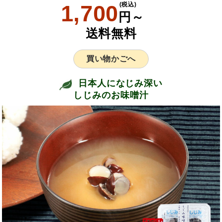
1,700
(税込)
円～
送料無料
買い物かごへ
日本人になじみ深い
しじみのお味噌汁