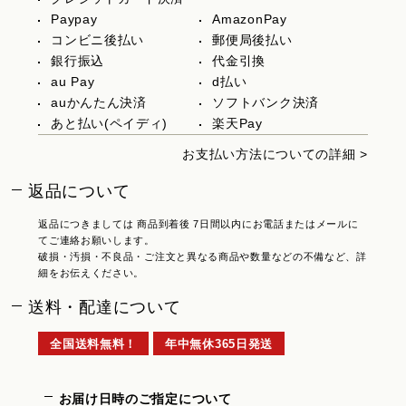
Paypay
AmazonPay
コンビニ後払い
郵便局後払い
銀行振込
代金引換
au Pay
d払い
auかんたん決済
ソフトバンク決済
あと払い(ペイディ)
楽天Pay
お支払い方法についての詳細 >
返品について
返品につきましては 商品到着後 7日間以内にお電話またはメールに
てご連絡お願いします。
破損・汚損・不良品・ご注文と異なる商品や数量などの不備など、詳
細をお伝えください。
送料・配達について
全国送料無料！
年中無休365日発送
お届け日時のご指定について