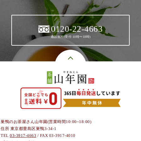
0120-22-4663
通話無料(受付:10時〜18時)
巣鴨のお茶屋さん山年園(営業時間10:00~18:00)
住所 東京都豊島区巣鴨3-34-1
TEL
03-3917-4663
/ FAX 03-3917-4010