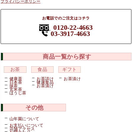
プライバシーポリシー
お電話でのご注文はコチラ
0120-22-4663
03-3917-4663
商品一覧から探す
お茶
食品
ギフト
健康茶
お茶請け
お茶漬け
日本茶
健康食品
抹茶
お茶漬け
玄米茶
ほうじ茶
その他
山年園について
お支払いについて
店舗アクセス