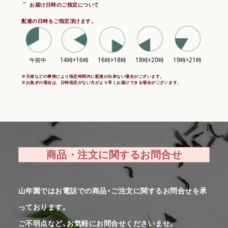
お届け日時のご指定について
配達の日時をご指定頂けます。
※天候などの事情により指定時間内に配達が出来ない場合がございます。
※お急ぎの場合は、日時指定がない方がより早くお届けできる場合がございます。
商品・注文に関するお問合せ
山年園ではお電話での商品・ご注文に関するお問合せを承
っております。
ご不明点など、お気軽にお問合せくださいませ。