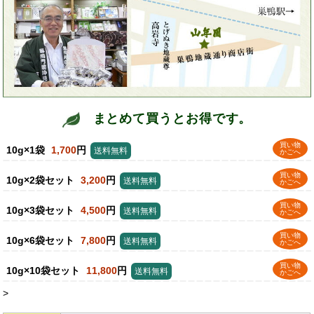
まとめて買うとお得です。
買い物
10g×1袋
1,700
円
送料無料
かごへ
買い物
10g×2袋セット
3,200
円
送料無料
かごへ
買い物
10g×3袋セット
4,500
円
送料無料
かごへ
買い物
10g×6袋セット
7,800
円
送料無料
かごへ
買い物
10g×10袋セット
11,800
円
送料無料
かごへ
>