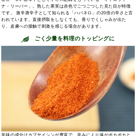
ナ・リーパー」。熟した果実は赤色でごつごつした見た目が特徴
です。 激辛唐辛子として知られる「ハバネロ」の20倍の辛さと言
われています。直接摂取をしなくても、香りでくしゃみが出た
り、皮膚への接触で刺激を感じる場合があります。
ごく少量を料理のトッピングに
辛味の成分はカプサイシンが豊富で、辛みにより体がポカポカと