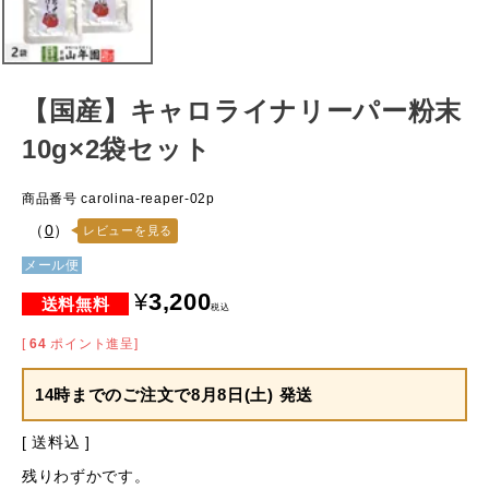
【国産】キャロライナリーパー粉末
10g×2袋セット
商品番号
carolina-reaper-02p
（
0
）
レビューを見る
メール便
¥
3,200
税込
[
64
ポイント進呈]
14時までのご注文で
8月8日(土) 発送
送料込
残りわずかです。