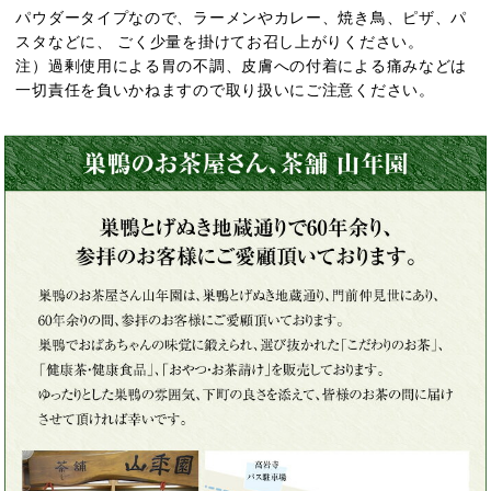
パウダータイプなので、ラーメンやカレー、焼き鳥、ピザ、パ
スタなどに、 ごく少量を掛けてお召し上がりください。
注）過剰使用による胃の不調、皮膚への付着による痛みなどは
一切責任を負いかねますので取り扱いにご注意ください。