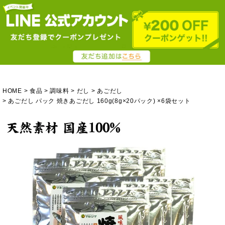
HOME
食品
調味料
だし
あごだし
あごだし パック 焼きあごだし 160g(8g×20パック) ×6袋セット