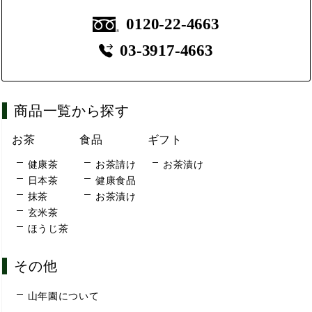
0120-22-4663
03-3917-4663
商品一覧から探す
お茶
食品
ギフト
健康茶
お茶請け
お茶漬け
日本茶
健康食品
抹茶
お茶漬け
玄米茶
ほうじ茶
その他
山年園について