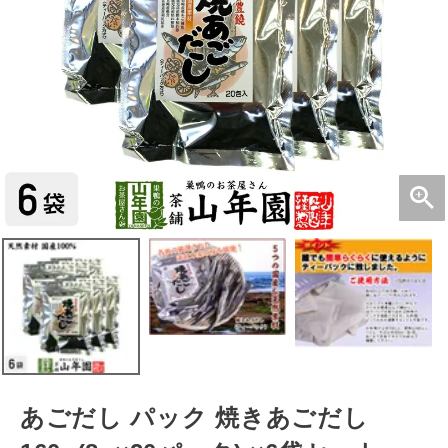
あごだし パック 焼きあごだし