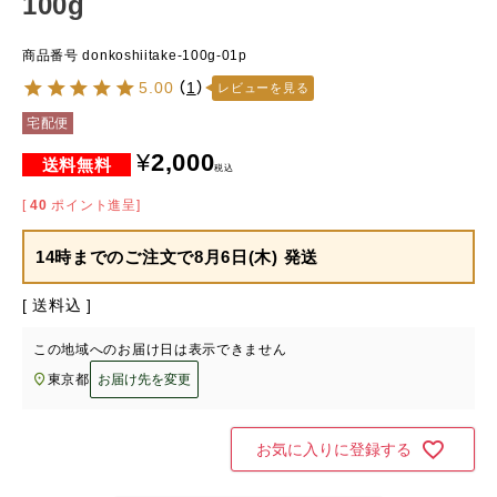
100g
商品番号
donkoshiitake-100g-01p
5.00
（
1
）
レビューを見る
宅配便
¥
2,000
税込
[
40
ポイント進呈]
14時までのご注文で
8月6日(木) 発送
送料込
この地域へのお届け日は表示できません
東京都
お届け先を変更
お気に入りに登録する