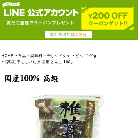
HOME
食品
調味料
干しシイタケ
どんこ100g
【高級】干ししいたけ 国産 どんこ 100g