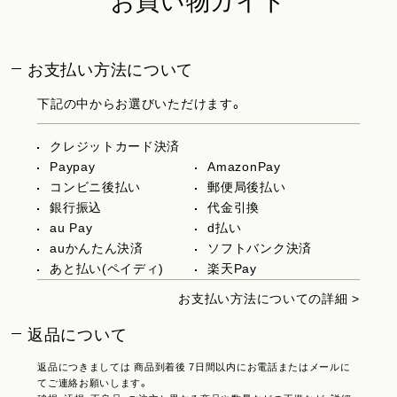
お買い物ガイド
お支払い方法について
下記の中からお選びいただけます。
クレジットカード決済
Paypay
AmazonPay
コンビニ後払い
郵便局後払い
銀行振込
代金引換
au Pay
d払い
auかんたん決済
ソフトバンク決済
あと払い(ペイディ)
楽天Pay
お支払い方法についての詳細 >
返品について
返品につきましては 商品到着後 7日間以内にお電話またはメールに
てご連絡お願いします。