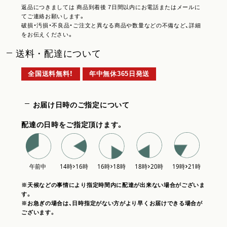
返品につきましては 商品到着後 7日間以内にお電話またはメールに
てご連絡お願いします。
破損・汚損・不良品・ご注文と異なる商品や数量などの不備など、詳細
をお伝えください。
送料・配達について
全国送料無料！
年中無休365日発送
お届け日時のご指定について
配達の日時をご指定頂けます。
※天候などの事情により指定時間内に配達が出来ない場合がございま
す。
※お急ぎの場合は、日時指定がない方がより早くお届けできる場合が
ございます。