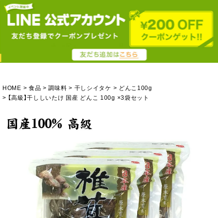
HOME
食品
調味料
干しシイタケ
どんこ100g
【高級】干ししいたけ 国産 どんこ 100g ×3袋セット