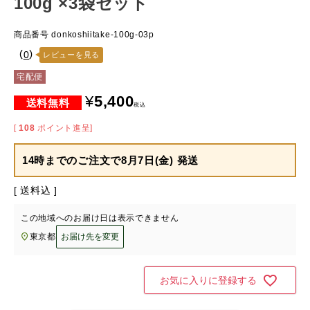
100g ×3袋セット
商品番号
donkoshiitake-100g-03p
（
0
）
レビューを見る
宅配便
¥
5,400
税込
[
108
ポイント進呈]
14時までのご注文で
8月7日(金) 発送
送料込
この地域へのお届け日は表示できません
東京都
お届け先を変更
お気に入りに登録する